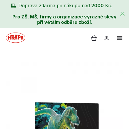
Doprava zdarma při nákupu nad
2000
Kč.
Pro ZŠ, MŠ, firmy a organizace výrazné slevy
při větším odběru zboží.