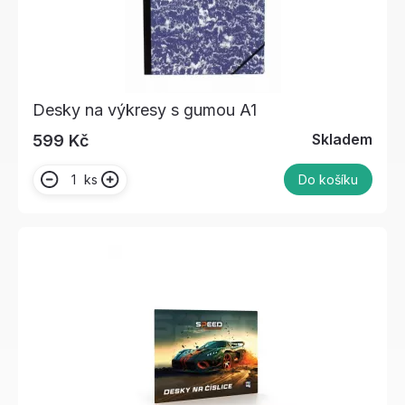
Desky na výkresy s gumou A1
Skladem
599 Kč
ks
Do košíku