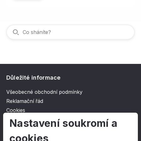
Důležité informace
Všeobecné obchodní podmínky
Reklamační řád
Cookies
Ochrana osobních údajů
Nastavení soukromí a
cookies
O společnosti