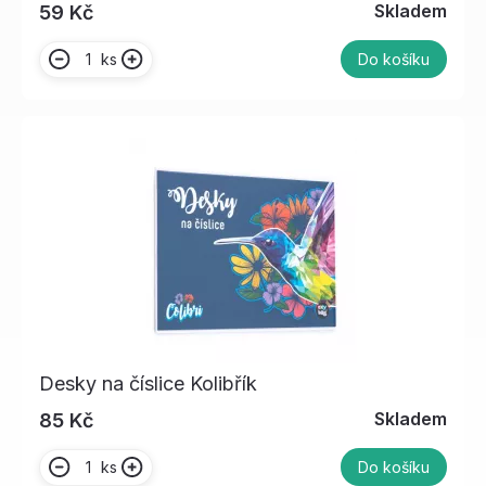
Skladem
59 Kč
ks
Do košíku
Desky na číslice Kolibřík
Skladem
85 Kč
ks
Do košíku