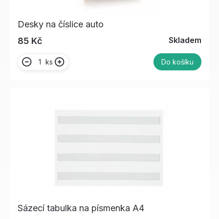
Desky na číslice auto
Skladem
85 Kč
ks
Do košíku
Sázecí tabulka na písmenka A4