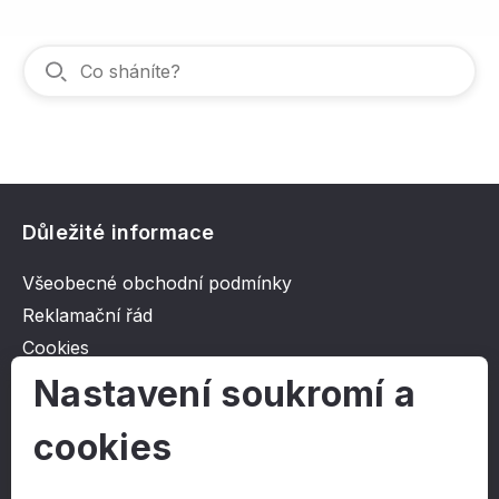
Důležité informace
Všeobecné obchodní podmínky
Reklamační řád
Cookies
Ochrana osobních údajů
Nastavení soukromí a
cookies
O společnosti