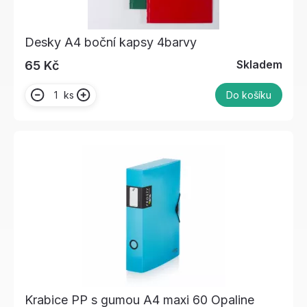
Desky A4 boční kapsy 4barvy
Skladem
65 Kč
ks
Do košíku
Krabice PP s gumou A4 maxi 60 Opaline