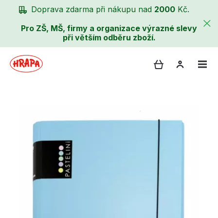
Doprava zdarma při nákupu nad
2000
Kč.
Pro ZŠ, MŠ, firmy a organizace výrazné slevy
při větším odběru zboží.