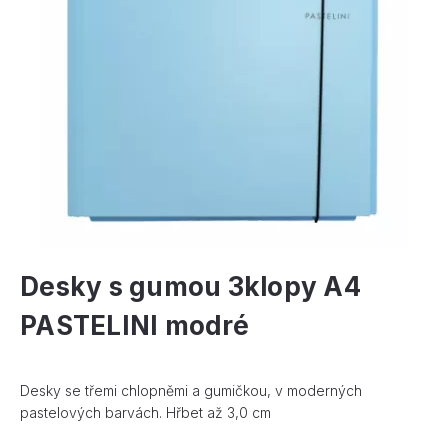
Desky s gumou 3klopy A4
PASTELINI modré
Desky se třemi chlopněmi a gumičkou, v moderných
pastelových barvách. Hřbet až 3,0 cm