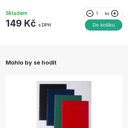
Skladem
ks
149 Kč
s DPH
Do košíku
Mohlo by se hodit