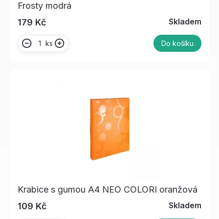
Frosty modrá
Skladem
179 Kč
ks
Do košíku
Krabice s gumou A4 NEO COLORI oranžová
Skladem
109 Kč