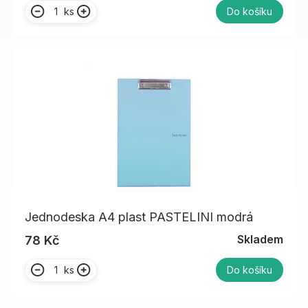
ks
Do košíku
Jednodeska A4 plast PASTELINI modrá
Skladem
78 Kč
ks
Do košíku