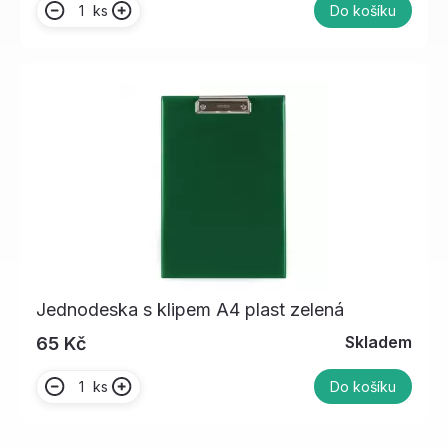
ks
Do košíku
Jednodeska s klipem A4 plast zelená
Skladem
65 Kč
ks
Do košíku