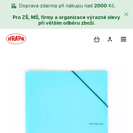
Doprava zdarma při nákupu nad
2000
Kč.
Pro ZŠ, MŠ, firmy a organizace výrazné slevy
při větším odběru zboží.