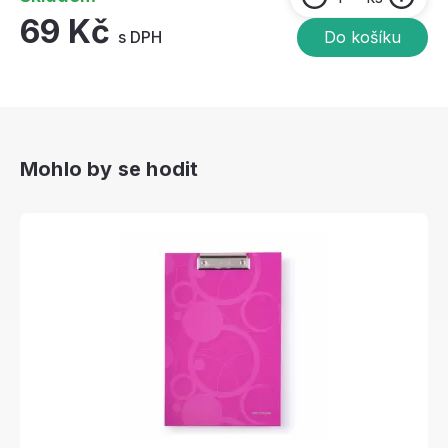
69 Kč
s DPH
Do košíku
Mohlo by se hodit