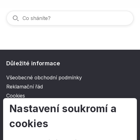
Důležité informace
Všeobecné obchodní podmínky
Reklamační řád
Cookies
Ochrana osobních údajů
Nastavení soukromí a
cookies
O společnosti
Kontakt