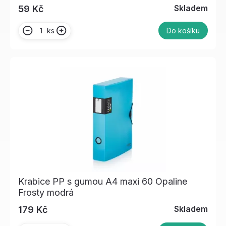
Skladem
59 Kč
ks
Do košíku
Krabice PP s gumou A4 maxi 60 Opaline
Frosty modrá
Skladem
179 Kč