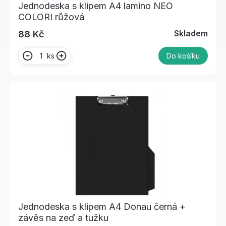
Jednodeska s klipem A4 lamino NEO
COLORI růžová
Skladem
88 Kč
ks
Do košíku
Jednodeska s klipem A4 Donau černá +
závěs na zeď a tužku