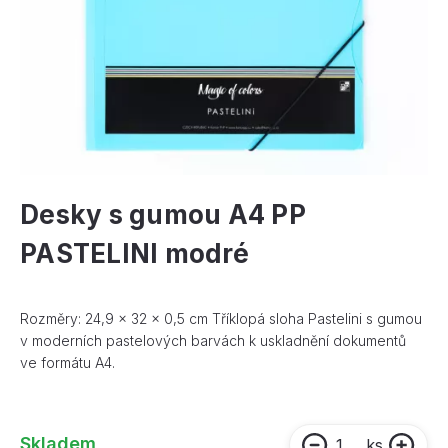
Desky s gumou A4 PP
PASTELINI modré
Rozměry: 24,9 x 32 x 0,5 cm Tříklopá sloha Pastelini s gumou
v moderních pastelových barvách k uskladnění dokumentů
ve formátu A4.
Skladem
ks