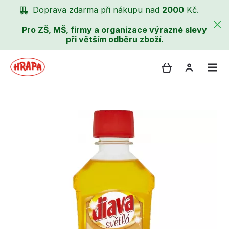
Doprava zdarma při nákupu nad
2000
Kč.
Pro ZŠ, MŠ, firmy a organizace výrazné slevy
při větším odběru zboží.