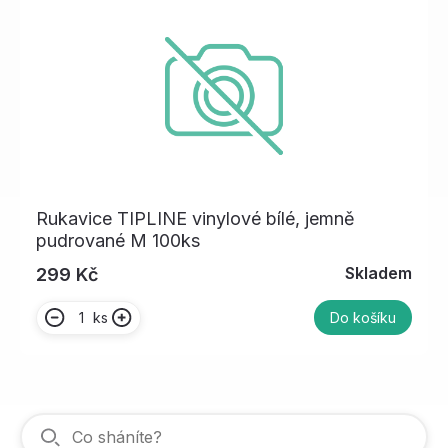
Rukavice TIPLINE vinylové bílé, jemně
pudrované M 100ks
Skladem
299 Kč
ks
Do košíku