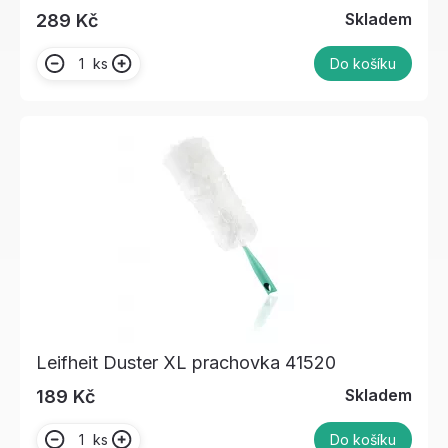
Skladem
289 Kč
ks
Do košíku
Leifheit Duster XL prachovka 41520
Skladem
189 Kč
ks
Do košíku