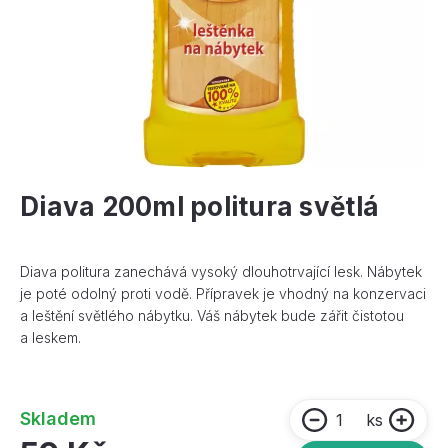
Diava 200ml politura světlá
Diava politura zanechává vysoký dlouhotrvající lesk. Nábytek
je poté odolný proti vodě. Přípravek je vhodný na konzervaci
a leštění světlého nábytku. Váš nábytek bude zářit čistotou
a leskem.
Skladem
ks