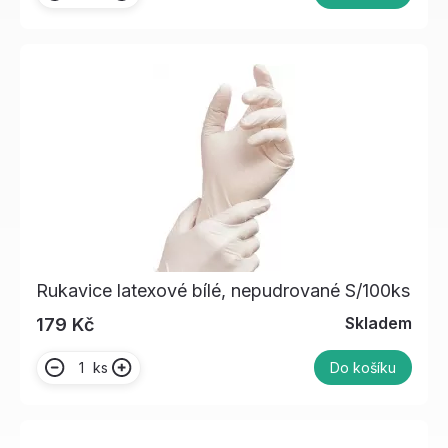
Rukavice latexové bílé, nepudrované S/100ks
Skladem
179 Kč
ks
Do košíku