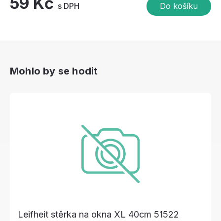
59 Kč
s DPH
Do košíku
Mohlo by se hodit
Leifheit stěrka na okna XL 40cm 51522