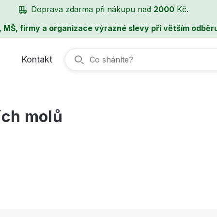
Doprava zdarma při nákupu nad
2000
Kč.
, MŠ, firmy a organizace výrazné slevy při větším odběru
Kontakt
ích molů