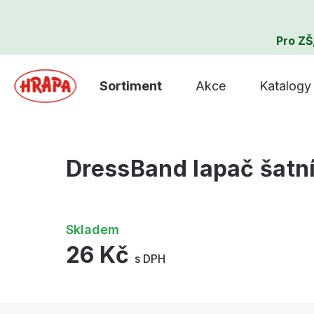
Pro ZŠ
Sortiment
Akce
Katalogy
DressBand lapač šatn
Skladem
26 Kč
s DPH