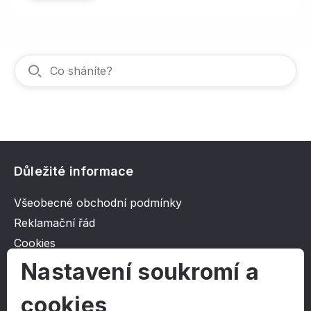
Důležité informace
Všeobecné obchodní podmínky
Reklamační řád
Cookies
Ochrana osobních údajů
Nastavení soukromí a
cookies
O společnosti