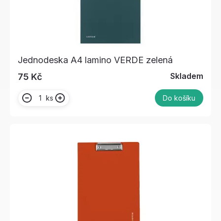
Jednodeska A4 lamino VERDE zelená
Skladem
75 Kč
ks
Do košíku