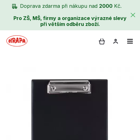
Doprava zdarma při nákupu nad
2000
Kč.
Pro ZŠ, MŠ, firmy a organizace výrazné slevy
při větším odběru zboží.