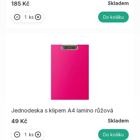
Skladem
185 Kč
ks
Do košíku
Jednodeska s klipem A4 lamino růžová
Skladem
49 Kč
ks
Do košíku