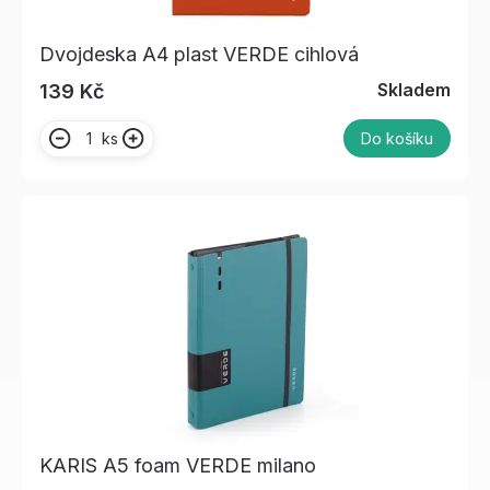
Dvojdeska A4 plast VERDE cihlová
Skladem
139 Kč
ks
Do košíku
KARIS A5 foam VERDE milano