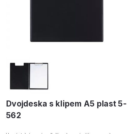
Dvojdeska s klipem A5 plast 5-
562