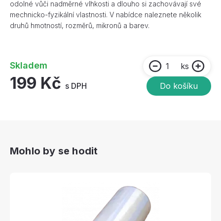
odolné vůči nadměrné vlhkosti a dlouho si zachovávají své
mechnicko-fyzikální vlastnosti. V nabídce naleznete několik
druhů hmotností, rozměrů, mikronů a barev.
Skladem
ks
199 Kč
s DPH
Do košíku
Mohlo by se hodit