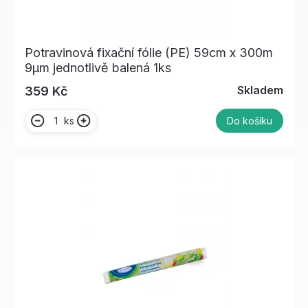
Potravinová fixační fólie (PE) 59cm x 300m
9µm jednotlivě balená 1ks
Skladem
359 Kč
ks
Do košíku