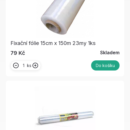
Fixační fólie 15cm x 150m 23my 1ks
Skladem
79 Kč
ks
Do košíku