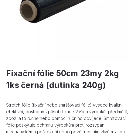
Fixační fólie 50cm 23my 2kg
1ks černá (dutinka 240g)
Stretch fólie (fixační nebo smršťovací fólie) vysoce kvalitní,
efektivní, dostupný způsob fixace Vašich výrobků, předmětů,
zboží a to ručně nebo pomocí ručního odvíječe. Smršťovací
fólie poskytuje ochranu výrobkům proti rozsypání,
mechanickému poškození nebo povětrnostním vlivům. Jsou