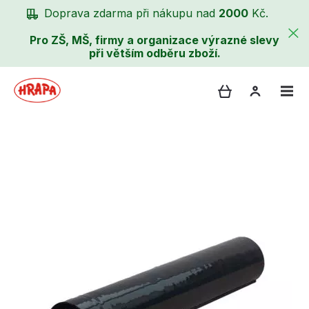
Doprava zdarma při nákupu nad
2000
Kč.
Pro ZŠ, MŠ, firmy a organizace výrazné slevy
při větším odběru zboží.