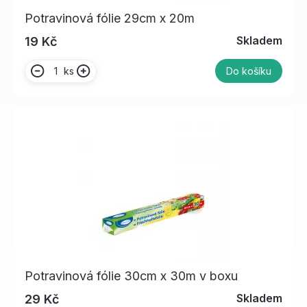
Potravinová fólie 29cm x 20m
Skladem
19 Kč
ks
Do košíku
Potravinová fólie 30cm x 30m v boxu
Skladem
29 Kč