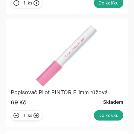
ks
Do košíku
Popisovač Pilot PINTOR F 1mm růžová
Skladem
69 Kč
ks
Do košíku