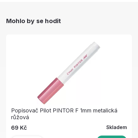
Mohlo by se hodit
Popisovač Pilot PINTOR F 1mm metalická
růžová
Skladem
69 Kč