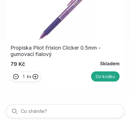
Propiska Pilot Frixion Clicker 0.5mm -
gumovací fialový
Skladem
79 Kč
ks
Do košíku