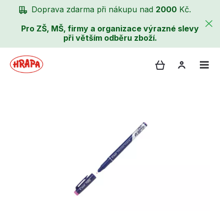
Doprava zdarma při nákupu nad
2000
Kč.
Pro ZŠ, MŠ, firmy a organizace výrazné slevy
při větším odběru zboží.