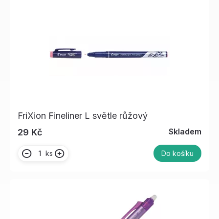
FriXion Fineliner L světle růžový
Skladem
29 Kč
ks
Do košíku