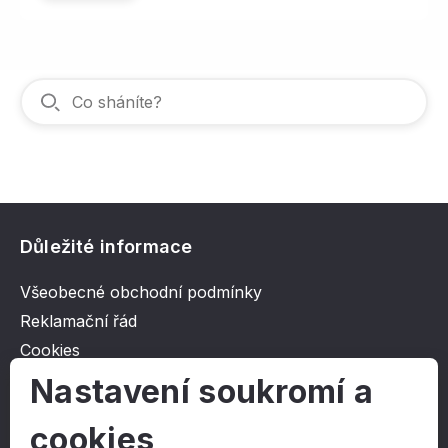
Důležité informace
Všeobecné obchodní podmínky
Reklamační řád
Cookies
Ochrana osobních údajů
Nastavení soukromí a
cookies
O společnosti