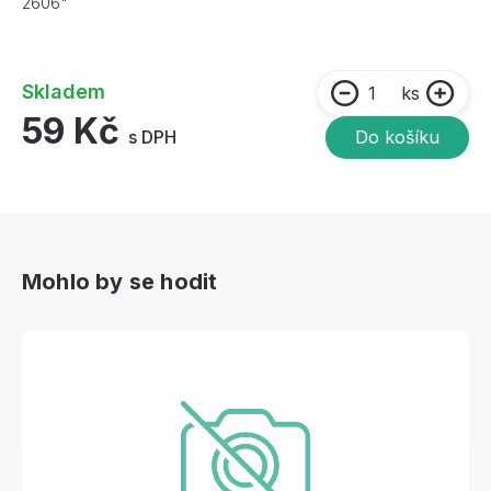
2606"
Skladem
ks
59 Kč
s DPH
Do košíku
Mohlo by se hodit