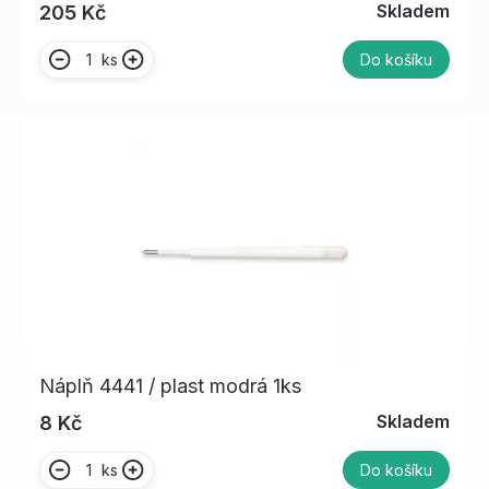
Skladem
205 Kč
ks
Do košíku
Náplň 4441 / plast modrá 1ks
Skladem
8 Kč
ks
Do košíku