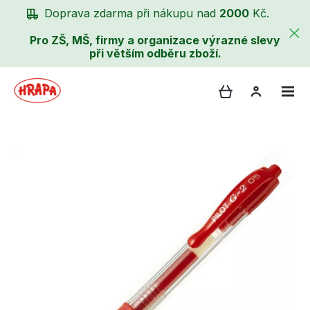
Doprava zdarma při nákupu nad
2000
Kč.
Pro ZŠ, MŠ, firmy a organizace výrazné slevy
při větším odběru zboží.