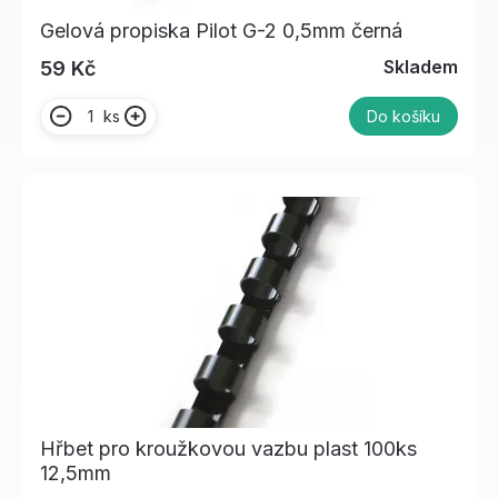
Gelová propiska Pilot G-2 0,5mm černá
Skladem
59 Kč
ks
Do košíku
Hřbet pro kroužkovou vazbu plast 100ks
12,5mm