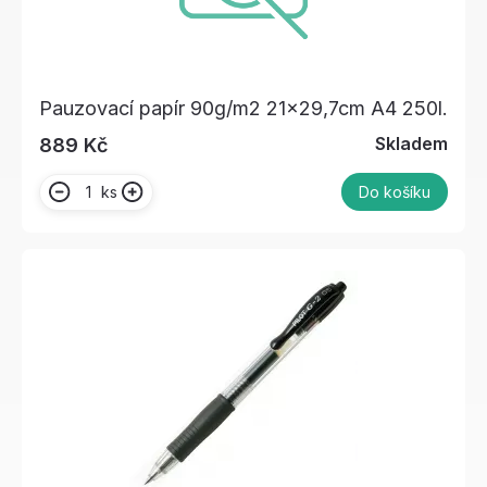
Pauzovací papír 90g/m2 21x29,7cm A4 250l.
Skladem
889 Kč
ks
Do košíku