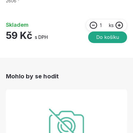
2606 "
Skladem
ks
59 Kč
s DPH
Do košíku
Mohlo by se hodit