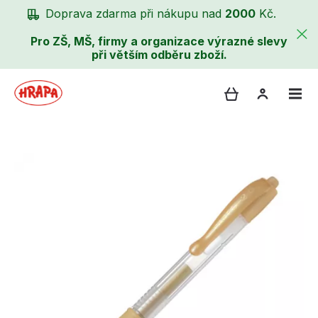
Doprava zdarma při nákupu nad
2000
Kč.
Pro ZŠ, MŠ, firmy a organizace výrazné slevy
při větším odběru zboží.