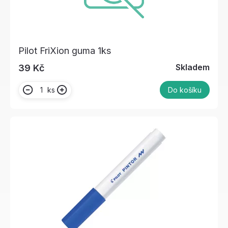
Pilot FriXion guma 1ks
Skladem
39 Kč
ks
Do košíku