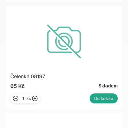
Čelenka 08197
Skladem
65 Kč
ks
Do košíku