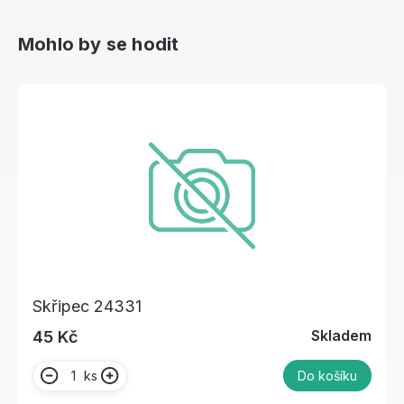
Mohlo by se hodit
Skřipec 24331
Skladem
45 Kč
ks
Do košíku