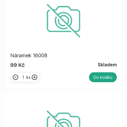
Náramek 16008
Skladem
99 Kč
ks
Do košíku