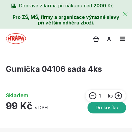
Doprava zdarma při nákupu nad
2000
Kč.
Pro ZŠ, MŠ, firmy a organizace výrazné slevy
při větším odběru zboží.
Gumička 04106 sada 4ks
Skladem
ks
99 Kč
s DPH
Do košíku