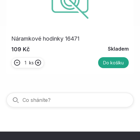
Náramkové hodinky 16471
Skladem
109 Kč
ks
Do košíku