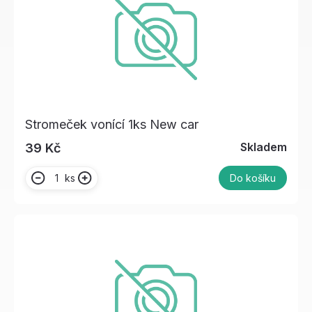
Stromeček vonící 1ks New car
Skladem
39 Kč
ks
Do košíku