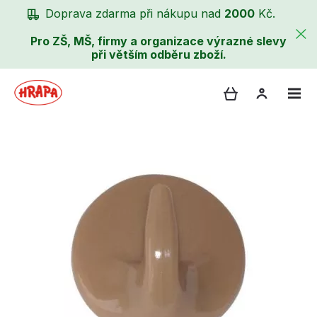
Doprava zdarma při nákupu nad
2000
Kč.
Pro ZŠ, MŠ, firmy a organizace výrazné slevy
při větším odběru zboží.