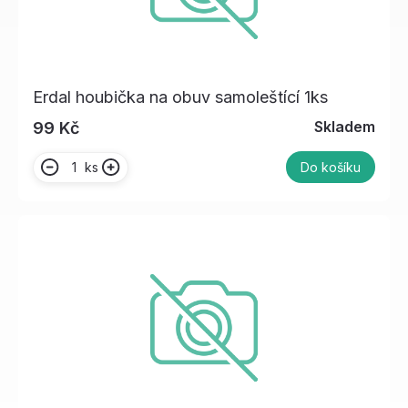
Erdal houbička na obuv samoleštící 1ks
Skladem
99 Kč
ks
Do košíku