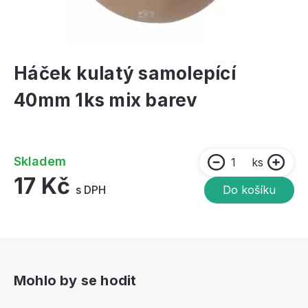
Háček kulatý samolepící
40mm 1ks mix barev
Skladem
ks
17 Kč
s DPH
Do košíku
Mohlo by se hodit