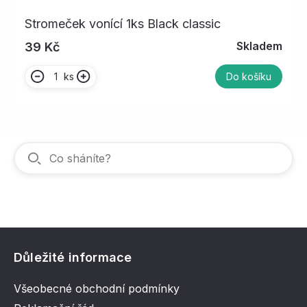
Stromeček vonící 1ks Black classic
Skladem
39 Kč
ks
Do košíku
Důležité informace
Všeobecné obchodní podmínky