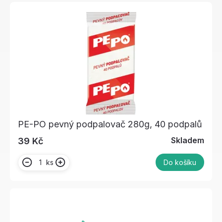
PE-PO pevný podpalovač 280g, 40 podpalů
Skladem
39 Kč
ks
Do košíku