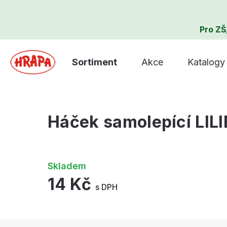
Pro ZŠ
Sortiment
Akce
Katalogy
Háček samolepící LILI
Skladem
14 Kč
s DPH