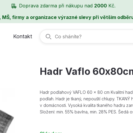
Doprava zdarma při nákupu nad
2000
Kč.
, MŠ, firmy a organizace výrazné slevy při větším odběru
Kontakt
Hadr Vaflo 60x80c
Hadr podlahový VAFLO 60 x 80 cm Kvalitní hadr 
podlah. Hadr je tkaný, nepouští chlupy. TKANÝ
v domácnosti. Vysoká kvalita tkaného hadru za
Složení: min. 55% bavlna, min. 28% PES. Šedá os