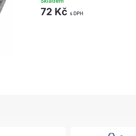
Skladem
72 Kč
s DPH