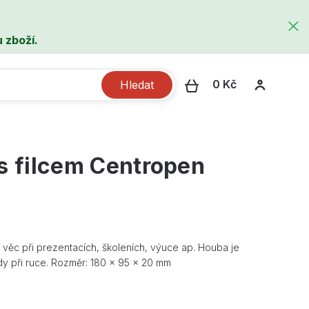
 zboží.
0 Kč
Hledat
s filcem Centropen
věc při prezentacích, školeních, výuce ap. Houba je
ždy při ruce. Rozměr: 180 x 95 x 20 mm