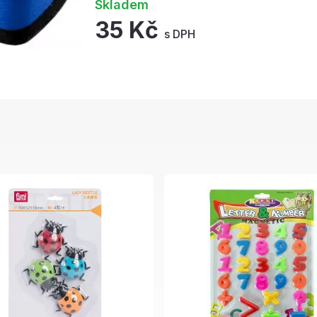
Skladem
35 Kč
s DPH