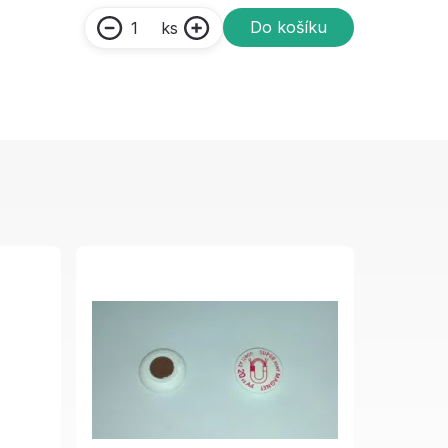
Do košíku
ks