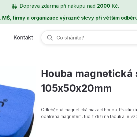
Doprava zdarma při nákupu nad
2000
Kč.
, MŠ, firmy a organizace výrazné slevy při větším odběru
Kontakt
Houba magnetická 
105x50x20mm
Odlehčená magnetická mazací houba. Praktická 
opatřena magnetem, tudíž drží na tabuli a je v