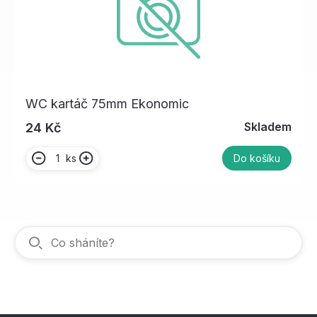
WC kartáč 75mm Ekonomic
Skladem
24 Kč
ks
Do košíku