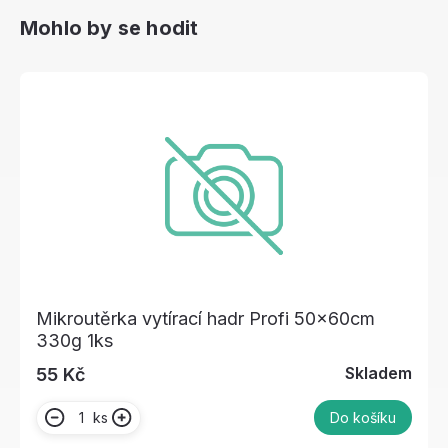
Mohlo by se hodit
Mikroutěrka vytírací hadr Profi 50x60cm
330g 1ks
Skladem
55 Kč
ks
Do košíku