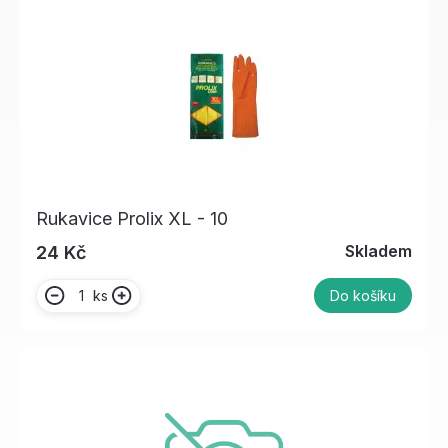
Rukavice Prolix XL - 10
Skladem
24 Kč
ks
Do košíku