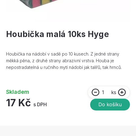
Houbička malá 10ks Hyge
Houbička na nádobí v sadě po 10 kusech. Z jedné strany
měkká pěna, z druhé strany abrazivní vrstva. Houba je
nepostradatelná u ručního mytí nádobí jak talířů, tak hrnců.
Skladem
ks
17 Kč
s DPH
Do košíku