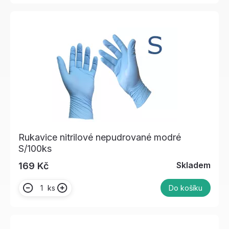
Rukavice nitrilové nepudrované modré
S/100ks
Skladem
169 Kč
ks
Do košíku