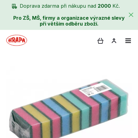
Doprava zdarma při nákupu nad
2000
Kč.
Pro ZŠ, MŠ, firmy a organizace výrazné slevy
při větším odběru zboží.