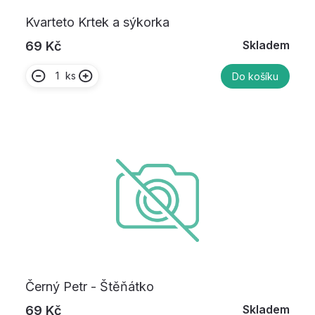
Kvarteto Krtek a sýkorka
Skladem
69 Kč
ks
Do košíku
Černý Petr - Štěňátko
Skladem
69 Kč