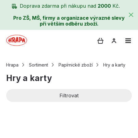
Doprava zdarma při nákupu nad
2000
Kč.
Pro ZŠ, MŠ, firmy a organizace výrazné slevy
při větším odběru zboží.
Hrapa
Sortiment
Papírnické zboží
Hry a karty
Hry a karty
Filtrovat