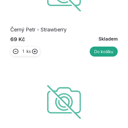
Černý Petr - Strawberry
Skladem
69 Kč
ks
Do košíku