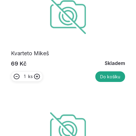
Kvarteto Mikeš
Skladem
69 Kč
ks
Do košíku