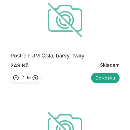
Postřeh! JM Čísla, barvy, tvary
Skladem
249 Kč
ks
Do košíku