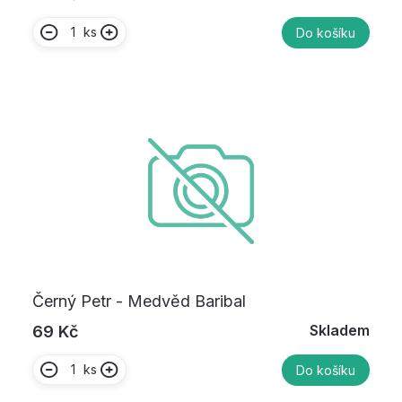
ks
Do košíku
Černý Petr - Medvěd Baribal
Skladem
69 Kč
ks
Do košíku