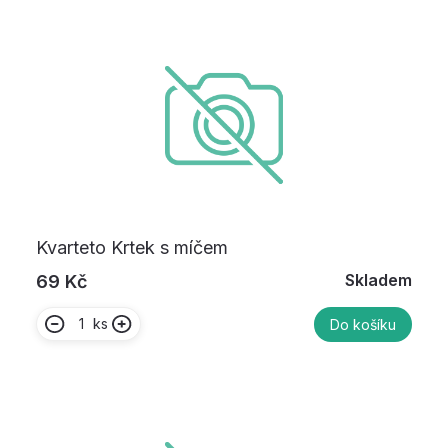
Kvarteto Krtek s míčem
Skladem
69 Kč
ks
Do košíku