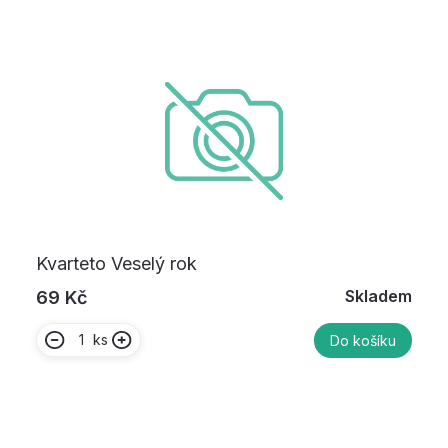
Kvarteto Veselý rok
Skladem
69 Kč
ks
Do košíku