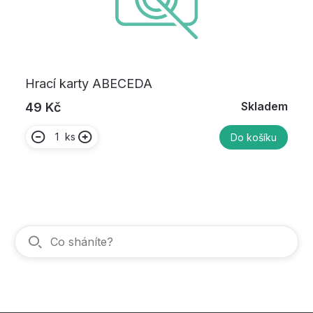
Hrací karty ABECEDA
Skladem
49 Kč
ks
Do košíku