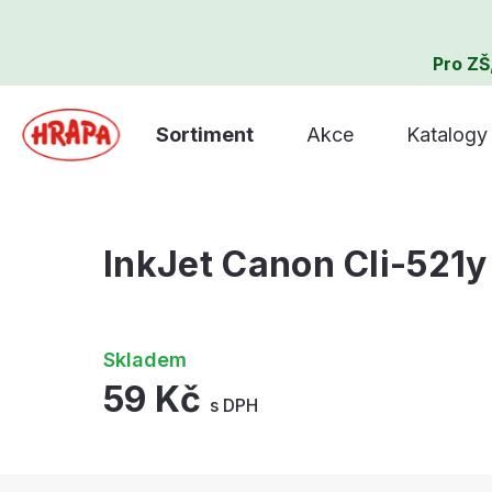
Pro ZŠ
Sortiment
Akce
Katalogy
InkJet Canon Cli-521y
Skladem
59 Kč
s DPH