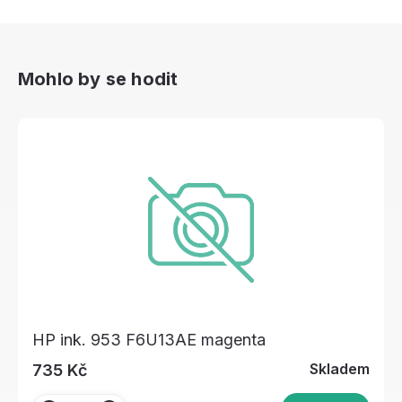
Mohlo by se hodit
HP ink. 953 F6U13AE magenta
Skladem
735 Kč