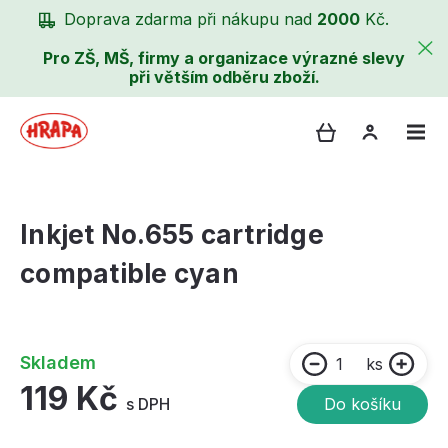
Doprava zdarma při nákupu nad
2000
Kč.
Pro ZŠ, MŠ, firmy a organizace výrazné slevy
při větším odběru zboží.
Inkjet No.655 cartridge
compatible cyan
Skladem
ks
119 Kč
s DPH
Do košíku