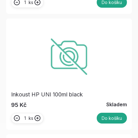
ks
Do košíku
Inkoust HP UNI 100ml black
Skladem
95 Kč
ks
Do košíku