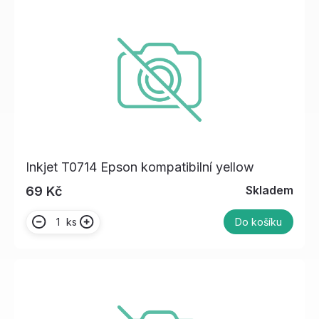
Inkjet T0714 Epson kompatibilní yellow
Skladem
69 Kč
ks
Do košíku