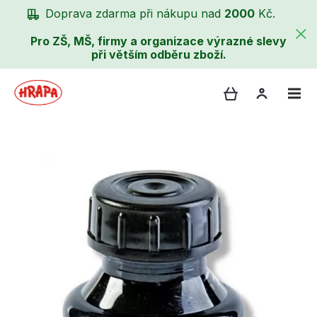
Doprava zdarma při nákupu nad
2000
Kč.
Pro ZŠ, MŠ, firmy a organizace výrazné slevy
při větším odběru zboží.