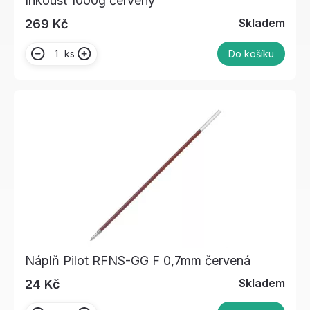
Inkoust 1000g červený
Skladem
269 Kč
ks
Do košíku
Náplň Pilot RFNS-GG F 0,7mm červená
Skladem
24 Kč