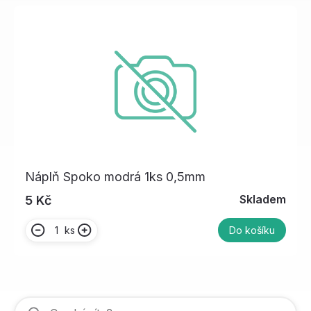
Náplň Spoko modrá 1ks 0,5mm
Skladem
5 Kč
ks
Do košíku