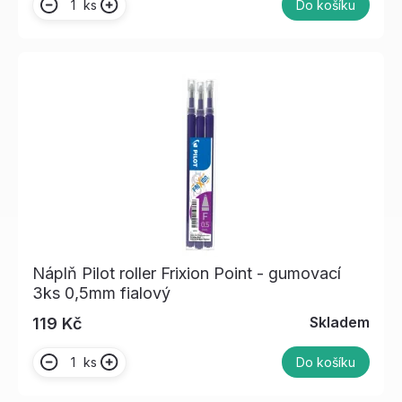
ks
Do košíku
Náplň Pilot roller Frixion Point - gumovací
3ks 0,5mm fialový
Skladem
119 Kč
ks
Do košíku