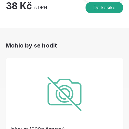
38 Kč
s DPH
Do košíku
Mohlo by se hodit