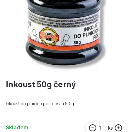
Inkoust 50g černý
Inkoust do plnicích per, obsah 50 g.
Skladem
ks