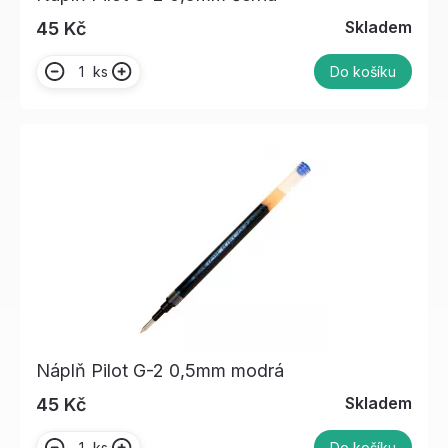
Skladem
45 Kč
ks
Do košíku
Náplň Pilot G-2 0,5mm modrá
Skladem
45 Kč
ks
Do košíku