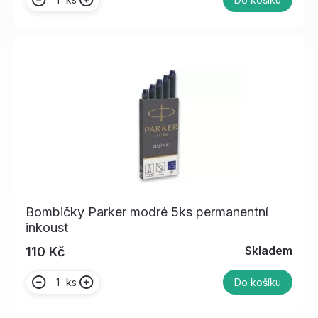
Bombičky Parker modré 5ks permanentní
inkoust
Skladem
110 Kč
ks
Do košíku