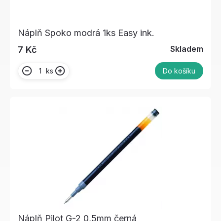
Náplň Spoko modrá 1ks Easy ink.
Skladem
7 Kč
ks
Do košíku
Náplň Pilot G-2 0,5mm černá