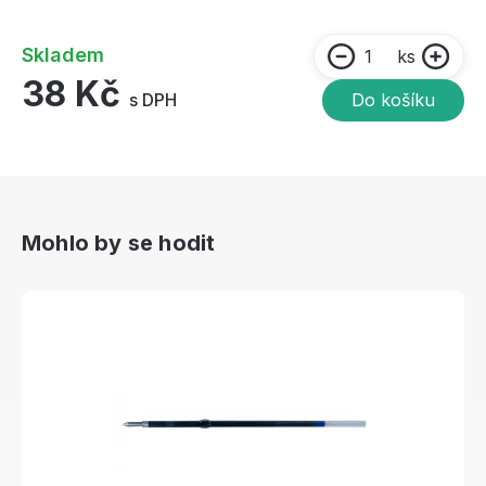
Skladem
ks
38 Kč
s DPH
Do košíku
Mohlo by se hodit