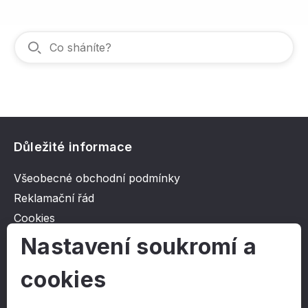
Důležité informace
Všeobecné obchodní podmínky
Reklamační řád
Cookies
Ochrana osobních údajů
Nastavení soukromí a
cookies
O společnosti