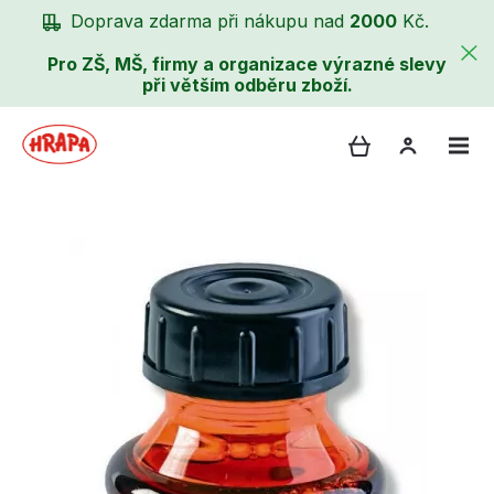
Doprava zdarma při nákupu nad
2000
Kč.
Pro ZŠ, MŠ, firmy a organizace výrazné slevy
při větším odběru zboží.