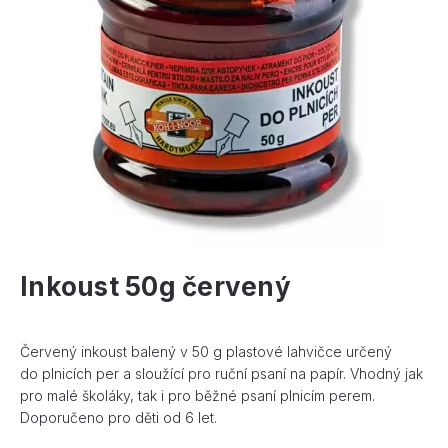
Inkoust 50g červený
Červený inkoust balený v 50 g plastové lahvičce určený
do plnicích per a sloužící pro ruční psaní na papír. Vhodný jak
pro malé školáky, tak i pro běžné psaní plnicím perem.
Doporučeno pro děti od 6 let.