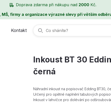
Doprava zdarma při nákupu nad
2000
Kč.
, MŠ, firmy a organizace výrazné slevy při větším odběru
Kontakt
Inkoust BT 30 Eddi
černá
Náhradní inkoust na popisovač Edding BT30, če
Určený pro opětné naplnění tabulových popiso
Inkoust v lahvičce pro dolévání po odšroubová