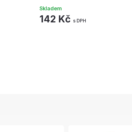
Skladem
142 Kč
s DPH