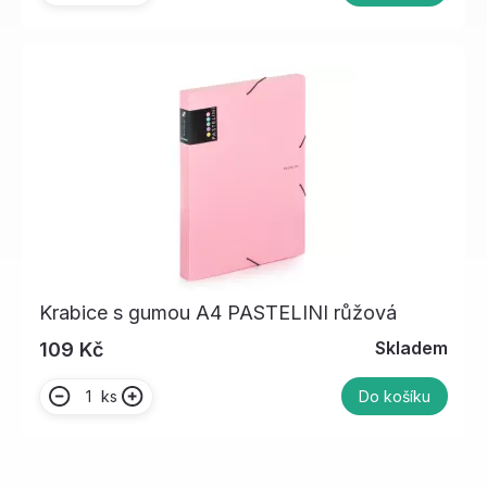
Krabice s gumou A4 PASTELINI růžová
Skladem
109 Kč
ks
Do košíku