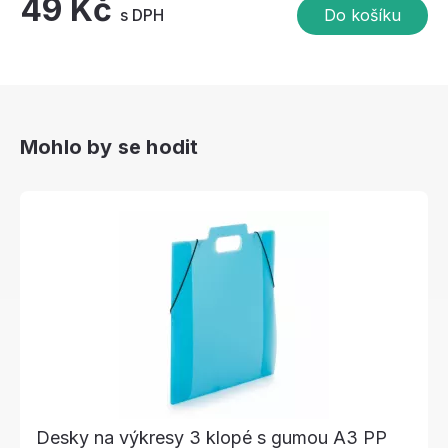
49 Kč
s DPH
Do košíku
Mohlo by se hodit
Desky na výkresy 3 klopé s gumou A3 PP