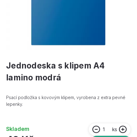
Jednodeska s klipem A4
lamino modrá
Psací podložka s kovovým klipem, vyrobena z extra pevné
lepenky.
Skladem
ks