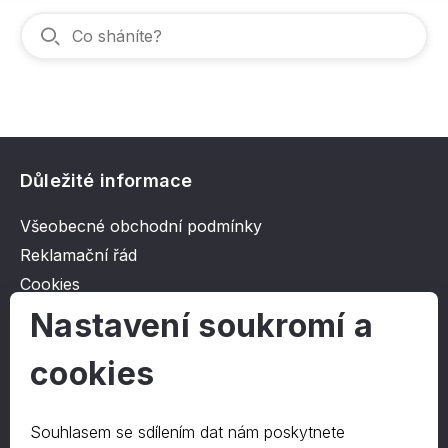
Důležité informace
Všeobecné obchodní podmínky
Reklamační řád
Cookies
Ochrana osobních údajů
Nastavení soukromí a
cookies
O společnosti
Kontakt
Souhlasem se sdílením dat nám poskytnete