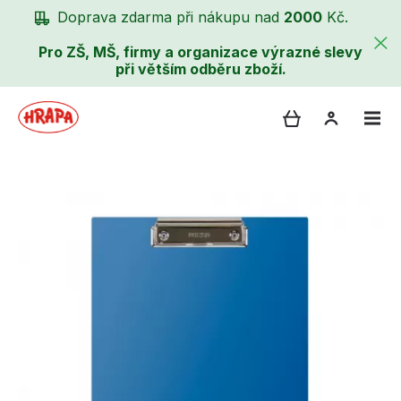
Doprava zdarma při nákupu nad
2000
Kč.
Pro ZŠ, MŠ, firmy a organizace výrazné slevy
při větším odběru zboží.