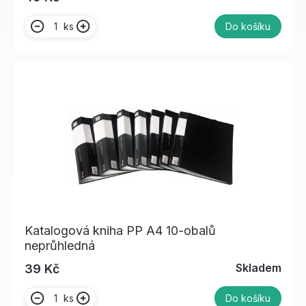
ks
Do košíku
Katalogová kniha PP A4 10-obalů
neprůhledná
Skladem
39 Kč
ks
Do košíku