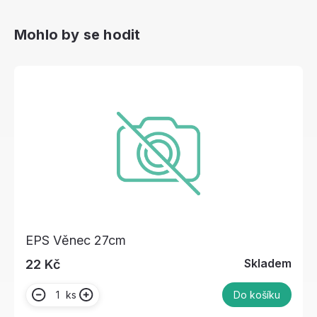
Mohlo by se hodit
EPS Věnec 27cm
Skladem
22 Kč
ks
Do košíku