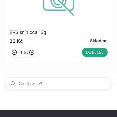
EPS sníh cca 15g
Skladem
33 Kč
ks
Do košíku