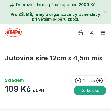
Doprava zdarma při nákupu nad
2000
Kč.
Pro ZŠ, MŠ, firmy a organizace výrazné slevy
při větším odběru zboží.
Jutovina šíře 12cm x 4,5m mix
Skladem
ks
109 Kč
s DPH
Do košíku