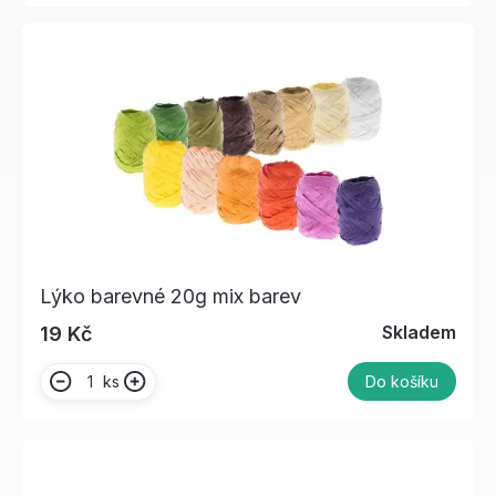
Lýko barevné 20g mix barev
Skladem
19 Kč
ks
Do košíku