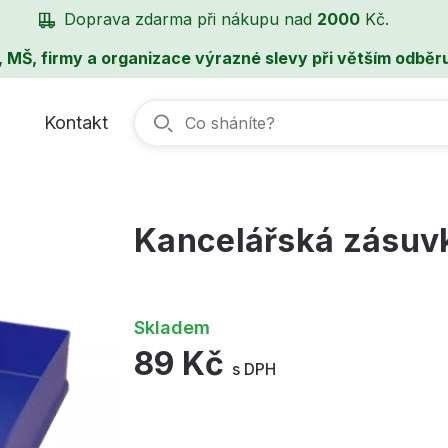
Doprava zdarma při nákupu nad
2000
Kč.
, MŠ, firmy a organizace výrazné slevy při větším odběru
Kontakt
Kancelářská zásuvk
Skladem
89 Kč
s DPH