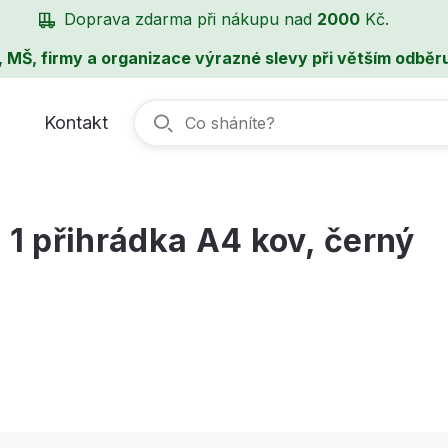
Doprava zdarma při nákupu nad
2000
Kč.
, MŠ, firmy a organizace výrazné slevy při větším odběru
Kontakt
1 přihrádka A4 kov, černý