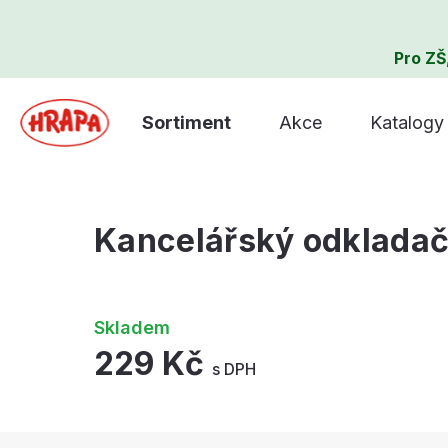
Pro ZŠ
Sortiment
Akce
Katalogy
Kancelářský odkladač 
Skladem
229 Kč
s DPH