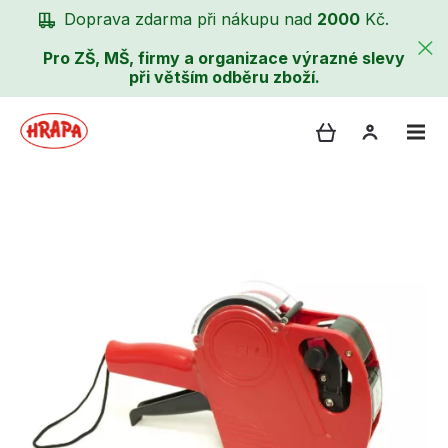
Doprava zdarma při nákupu nad
2000
Kč.
Pro ZŠ, MŠ, firmy a organizace výrazné slevy
při větším odběru zboží.