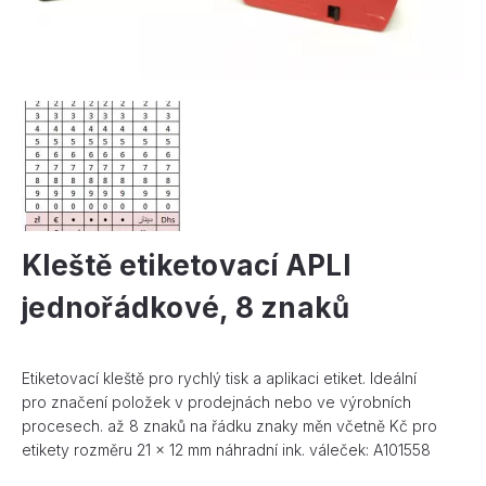
Kleště etiketovací APLI
jednořádkové, 8 znaků
Etiketovací kleště pro rychlý tisk a aplikaci etiket. Ideální
pro značení položek v prodejnách nebo ve výrobních
procesech. až 8 znaků na řádku znaky měn včetně Kč pro
etikety rozměru 21 x 12 mm náhradní ink. váleček: A101558