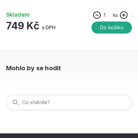
Skladem
ks
749 Kč
s DPH
Do košíku
Mohlo by se hodit