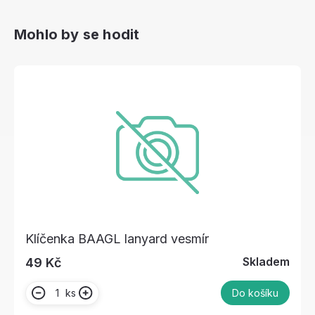
Mohlo by se hodit
Klíčenka BAAGL lanyard vesmír
Skladem
49 Kč
ks
Do košíku