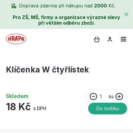
Doprava zdarma při nákupu nad
2000
Kč.
Pro ZŠ, MŠ, firmy a organizace výrazné slevy
při větším odběru zboží.
Klíčenka W čtyřlístek
Skladem
ks
18 Kč
s DPH
Do košíku