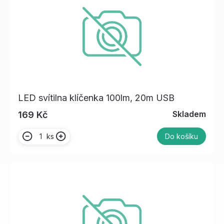
LED svítilna klíčenka 100lm, 20m USB
Skladem
169 Kč
ks
Do košíku