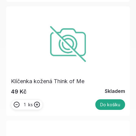
Klíčenka kožená Think of Me
Skladem
49 Kč
ks
Do košíku