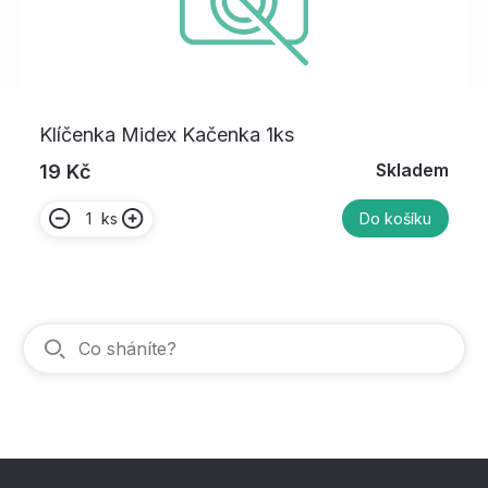
Klíčenka Midex Kačenka 1ks
Skladem
19 Kč
ks
Do košíku