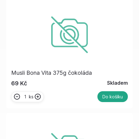
Musli Bona Vita 375g čokoláda
Skladem
69 Kč
ks
Do košíku