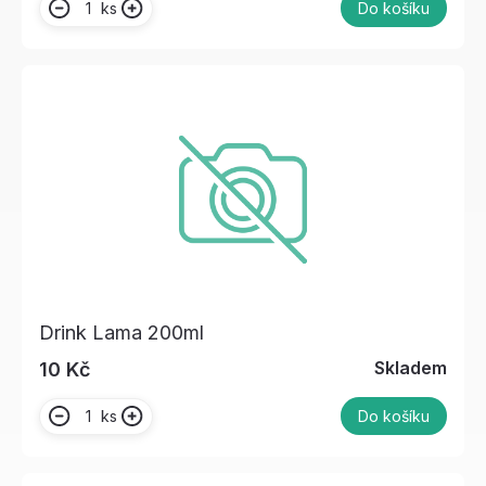
ks
Do košíku
Drink Lama 200ml
Skladem
10 Kč
ks
Do košíku