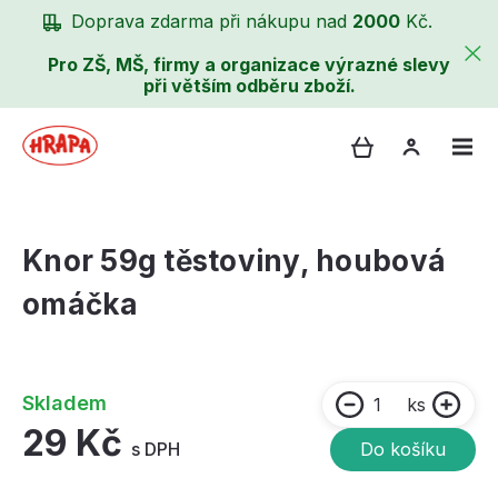
Doprava zdarma při nákupu nad
2000
Kč.
Pro ZŠ, MŠ, firmy a organizace výrazné slevy
při větším odběru zboží.
Knor 59g těstoviny, houbová
omáčka
Skladem
ks
29 Kč
s DPH
Do košíku