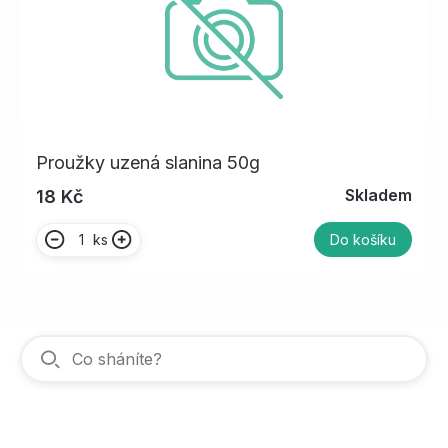
Proužky uzená slanina 50g
Skladem
18 Kč
ks
Do košíku