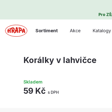
Pro ZŠ
Sortiment
Akce
Katalogy
Korálky v lahvičce
Skladem
59 Kč
s DPH