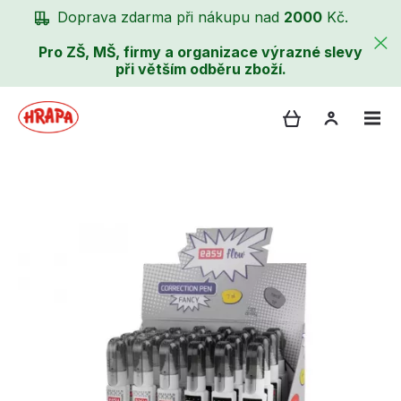
Doprava zdarma při nákupu nad
2000
Kč.
Pro ZŠ, MŠ, firmy a organizace výrazné slevy
při větším odběru zboží.