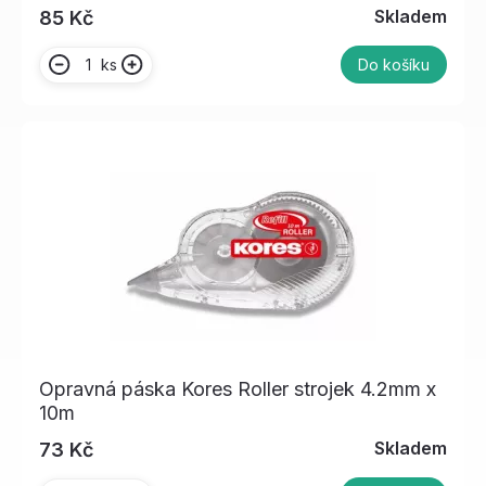
Skladem
85 Kč
ks
Do košíku
Opravná páska Kores Roller strojek 4.2mm x
10m
Skladem
73 Kč