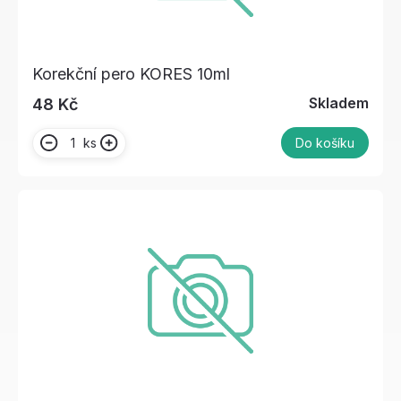
Korekční pero KORES 10ml
Skladem
48 Kč
ks
Do košíku