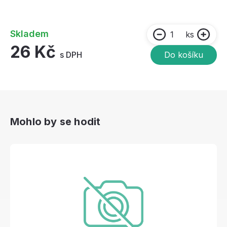
Skladem
ks
26 Kč
s DPH
Do košíku
Mohlo by se hodit