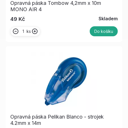
Opravná páska Tombow 4,2mm x 10m
MONO AIR 4
Skladem
49 Kč
ks
Do košíku
Opravná páska Pelikan Blanco - strojek
4.2mm x 14m