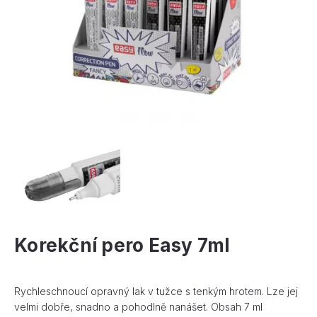
Korekční pero Easy 7ml
Rychleschnoucí opravný lak v tužce s tenkým hrotem. Lze jej
velmi dobře, snadno a pohodlně nanášet. Obsah 7 ml