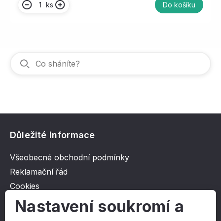
ks
Do košíku
Důležité informace
Všeobecné obchodní podmínky
Reklamační řád
Cookies
Ochrana osobních údajů
Nastavení soukromí a