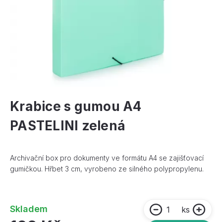
Krabice s gumou A4
PASTELINI zelená
Archivační box pro dokumenty ve formátu A4 se zajišťovací
gumičkou. Hřbet 3 cm, vyrobeno ze silného polypropylenu.
Skladem
ks