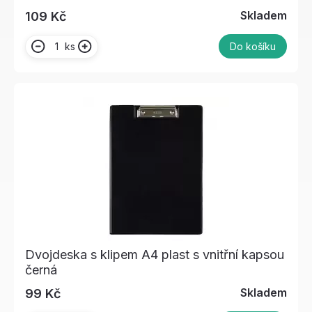
Skladem
109 Kč
ks
Do košíku
Dvojdeska s klipem A4 plast s vnitřní kapsou
černá
Skladem
99 Kč