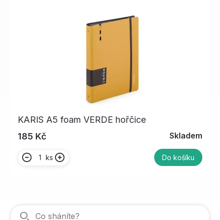
KARIS A5 foam VERDE hořčice
Skladem
185 Kč
ks
Do košíku