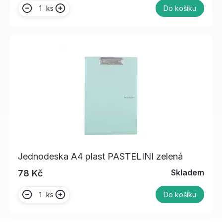
ks
Do košíku
Jednodeska A4 plast PASTELINI zelená
Skladem
78 Kč
ks
Do košíku