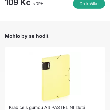
109 Kč
s DPH
Do košíku
Mohlo by se hodit
Krabice s gumou A4 PASTELINI žlutá