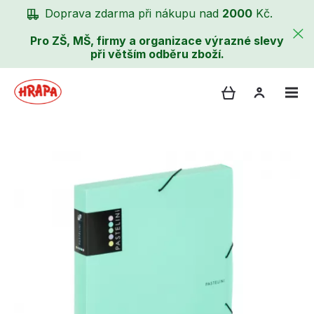
Doprava zdarma při nákupu nad
2000
Kč.
Pro ZŠ, MŠ, firmy a organizace výrazné slevy
při větším odběru zboží.