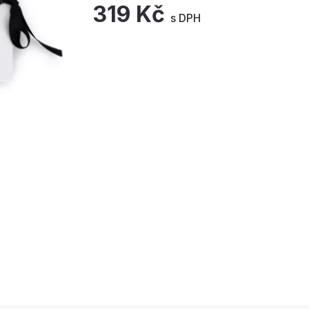
319 Kč
s DPH