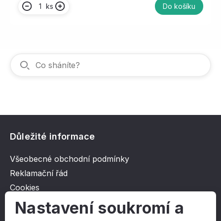
ks
Do košíku
Důležité informace
Všeobecné obchodní podmínky
Reklamační řád
Cookies
Ochrana osobních údajů
Nastavení soukromí a