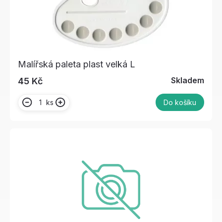
Malířská paleta plast velká L
Skladem
45 Kč
ks
Do košíku