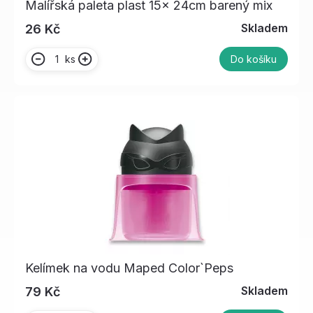
Malířská paleta plast 15x 24cm barený mix
Skladem
26 Kč
ks
Do košíku
Kelímek na vodu Maped Color`Peps
Skladem
79 Kč