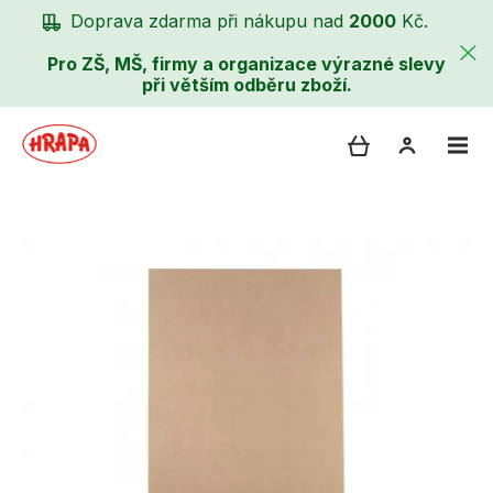
Doprava zdarma při nákupu nad
2000
Kč.
Pro ZŠ, MŠ, firmy a organizace výrazné slevy
při větším odběru zboží.