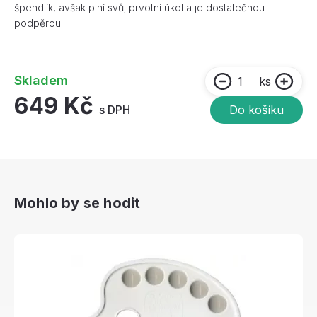
špendlík, avšak plní svůj prvotní úkol a je dostatečnou
podpěrou.
Skladem
ks
649 Kč
s DPH
Do košíku
Mohlo by se hodit