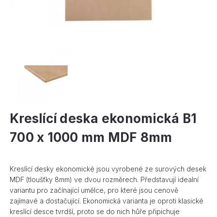
Kreslící deska ekonomická B1
700 x 1000 mm MDF 8mm
Kreslící desky ekonomické jsou vyrobené ze surových desek
MDF (tloušťky 8mm) ve dvou rozměrech. Představují idealní
variantu pro začínající umělce, pro které jsou cenově
zajímavé a dostačující. Ekonomická varianta je oproti klasické
kreslící desce tvrdší, proto se do nich hůře připichuje