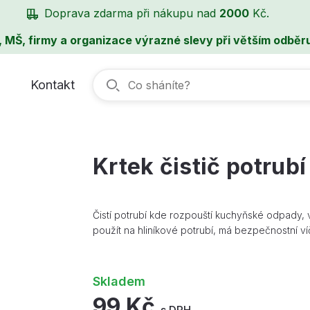
Doprava zdarma při nákupu nad
2000
Kč.
, MŠ, firmy a organizace výrazné slevy při větším odběru
Kontakt
Krtek čistič potrub
Čistí potrubí kde rozpouští kuchyňské odpady, vl
použít na hliníkové potrubí, má bezpečnostní ví
Skladem
99 Kč