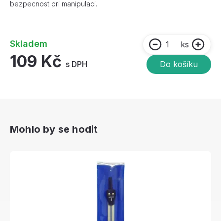
bezpecnost pri manipulaci.
Skladem
ks
109 Kč
s DPH
Do košíku
Mohlo by se hodit