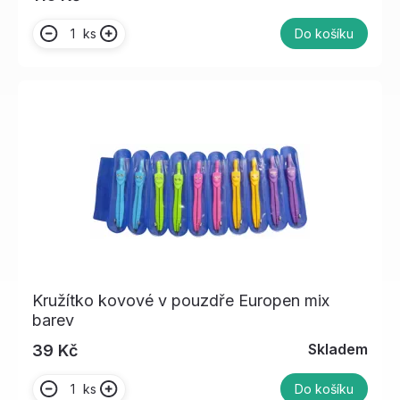
ks
Do košíku
Kružítko kovové v pouzdře Europen mix
barev
Skladem
39 Kč
ks
Do košíku