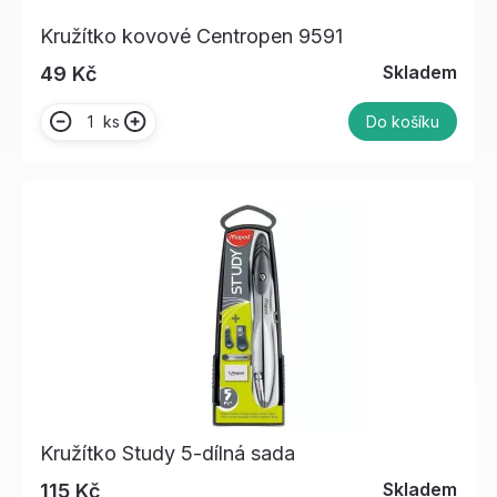
Kružítko kovové Centropen 9591
Skladem
49 Kč
ks
Do košíku
Kružítko Study 5-dílná sada
Skladem
115 Kč