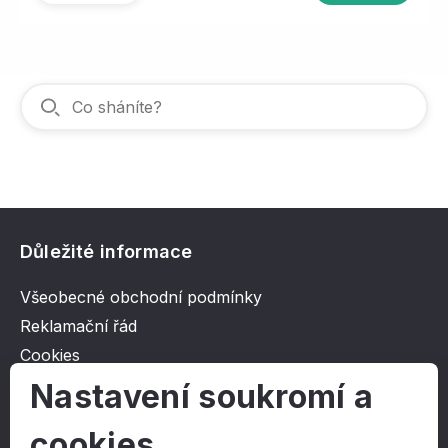
Důležité informace
Všeobecné obchodní podmínky
Reklamační řád
Cookies
Ochrana osobních údajů
Nastavení soukromí a
cookies