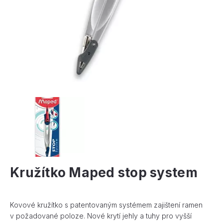
Kružítko Maped stop system
Kovové kružítko s patentovaným systémem zajištení ramen
v požadované poloze. Nové krytí jehly a tuhy pro vyšší