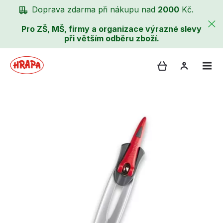
Doprava zdarma při nákupu nad
2000
Kč.
Pro ZŠ, MŠ, firmy a organizace výrazné slevy
při větším odběru zboží.