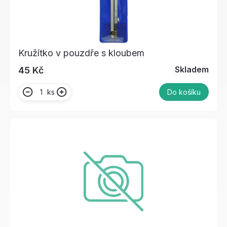
Kružítko v pouzdře s kloubem
Skladem
45 Kč
ks
Do košíku