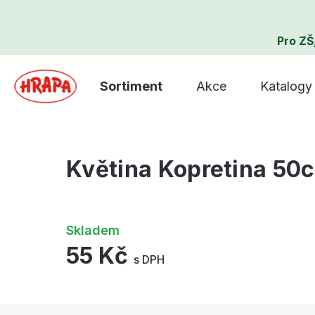
Pro ZŠ
Sortiment
Akce
Katalogy
Květina Kopretina 50
Skladem
55 Kč
s DPH