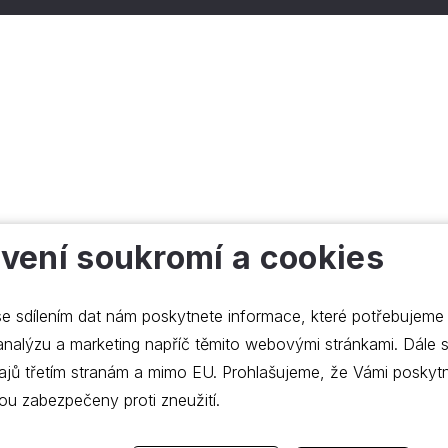
vení soukromí a cookies
e sdílením dat nám poskytnete informace, které potřebujeme
lýzu a marketing napříč těmito webovými stránkami. Dále souhlasíte s
ajů třetím stranám a mimo EU. Prohlašujeme, že Vámi poskyt
ou zabezpečeny proti zneužití.