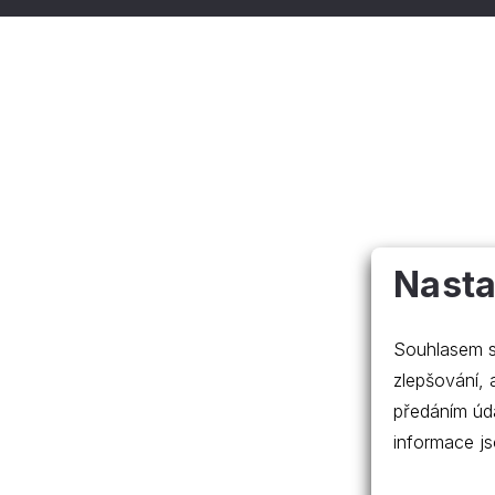
Nasta
Souhlasem s
zlepšování, ana
předáním úd
informace js