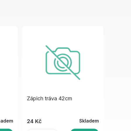
Zápich tráva 42cm
ladem
Skladem
24 Kč