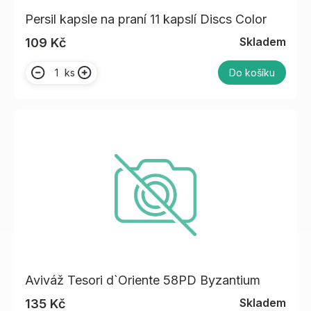
Persil kapsle na praní 11 kapslí Discs Color
Skladem
109 Kč
ks
Do košíku
Aviváž Tesori d`Oriente 58PD Byzantium
Skladem
135 Kč