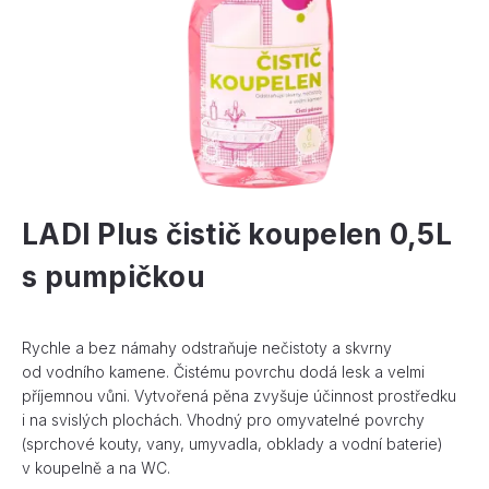
LADI Plus čistič koupelen 0,5L
s pumpičkou
Rychle a bez námahy odstraňuje nečistoty a skvrny
od vodního kamene. Čistému povrchu dodá lesk a velmi
příjemnou vůni. Vytvořená pěna zvyšuje účinnost prostředku
i na svislých plochách. Vhodný pro omyvatelné povrchy
(sprchové kouty, vany, umyvadla, obklady a vodní baterie)
v koupelně a na WC.