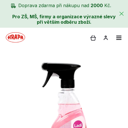
Doprava zdarma při nákupu nad
2000
Kč.
Pro ZŠ, MŠ, firmy a organizace výrazné slevy
při větším odběru zboží.