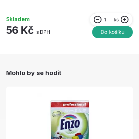
Skladem
ks
56 Kč
s DPH
Do košíku
Mohlo by se hodit