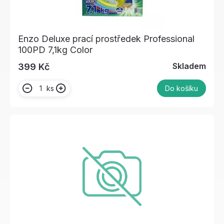
Enzo Deluxe prací prostředek Professional
100PD 7,1kg Color
Skladem
399 Kč
ks
Do košíku