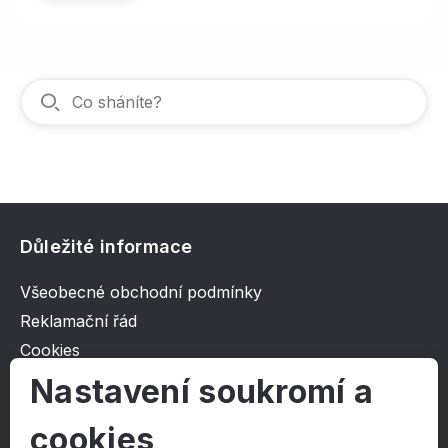
Důležité informace
Všeobecné obchodní podmínky
Reklamační řád
Cookies
Ochrana osobních údajů
Nastavení soukromí a
cookies
O společnosti