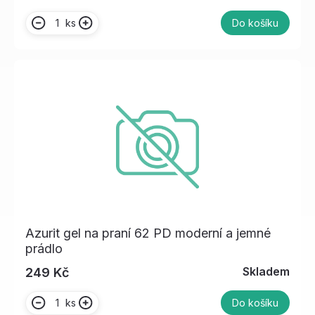
ks
Do košíku
Azurit gel na praní 62 PD moderní a jemné
prádlo
Skladem
249 Kč
ks
Do košíku