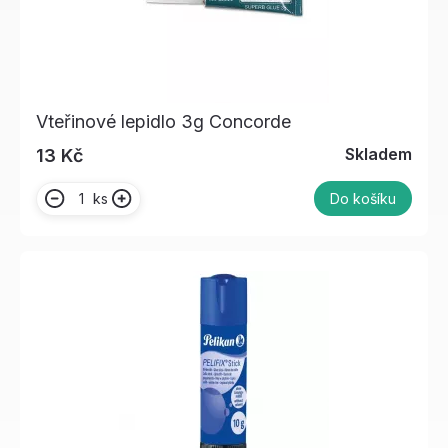
Vteřinové lepidlo 3g Concorde
Skladem
13 Kč
ks
Do košíku