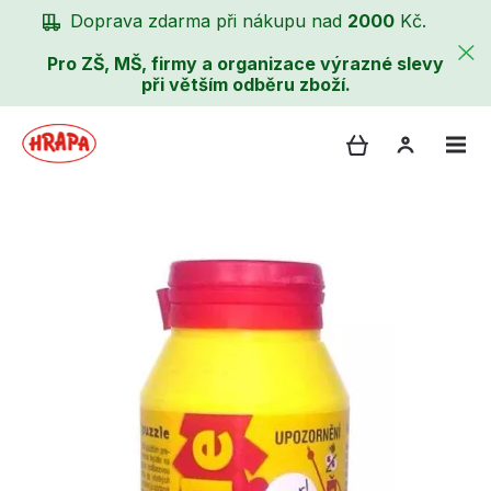
Doprava zdarma při nákupu nad
2000
Kč.
Pro ZŠ, MŠ, firmy a organizace výrazné slevy
při větším odběru zboží.