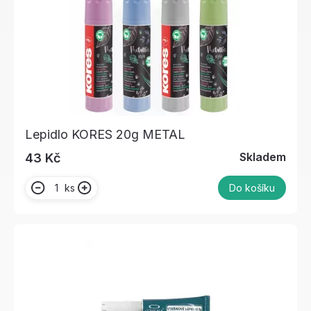
Lepidlo KORES 20g METAL
Skladem
43 Kč
ks
Do košíku