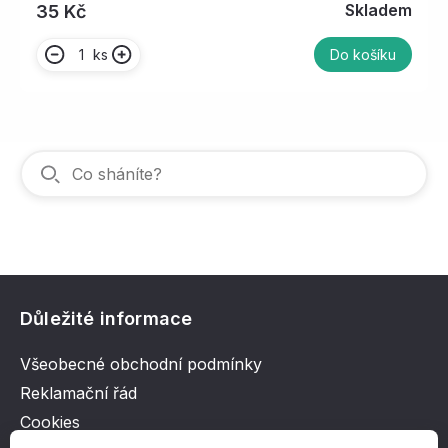
Skladem
35 Kč
ks
Do košíku
Důležité informace
Všeobecné obchodní podmínky
Reklamační řád
Cookies