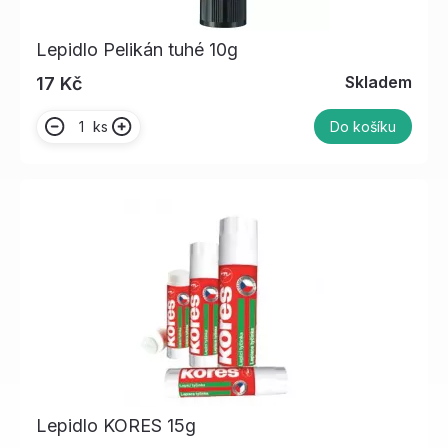
Lepidlo Pelikán tuhé 10g
Skladem
17 Kč
ks
Do košíku
Lepidlo KORES 15g