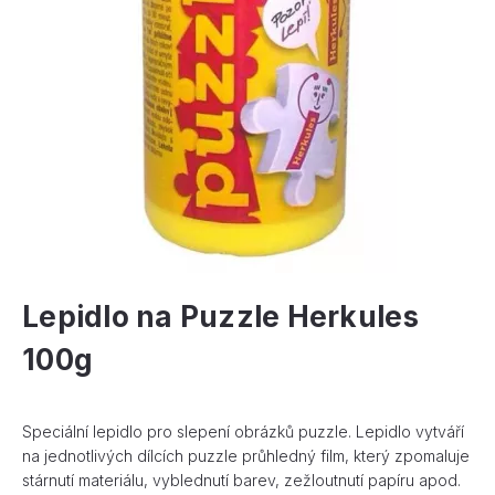
Lepidlo na Puzzle Herkules
100g
Speciální lepidlo pro slepení obrázků puzzle. Lepidlo vytváří
na jednotlivých dílcích puzzle průhledný film, který zpomaluje
stárnutí materiálu, vyblednutí barev, zežloutnutí papíru apod.