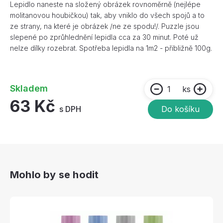
Lepidlo naneste na složený obrázek rovnoměrně (nejlépe
molitanovou houbičkou) tak, aby vniklo do všech spojů a to
ze strany, na které je obrázek /ne ze spodu!/. Puzzle jsou
slepené po zprůhlednění lepidla cca za 30 minut. Poté už
nelze dílky rozebrat. Spotřeba lepidla na 1m2 - přibližně 100g.
Skladem
ks
63 Kč
s DPH
Do košíku
Mohlo by se hodit