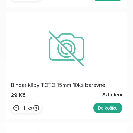
Binder klipy TOTO 15mm 10ks barevné
Skladem
29 Kč
ks
Do košíku