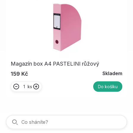
Magazín box A4 PASTELINI růžový
Skladem
159 Kč
ks
Do košíku