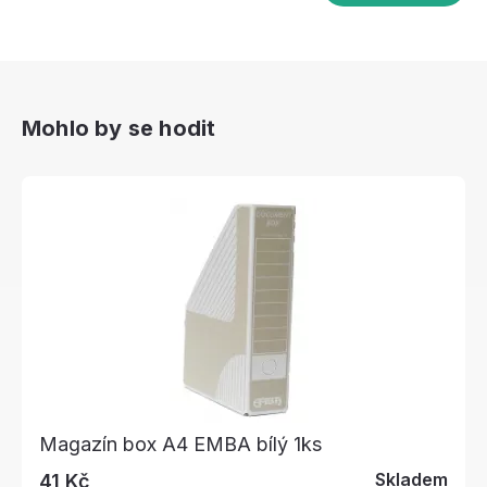
Mohlo by se hodit
Magazín box A4 EMBA bílý 1ks
Skladem
41 Kč