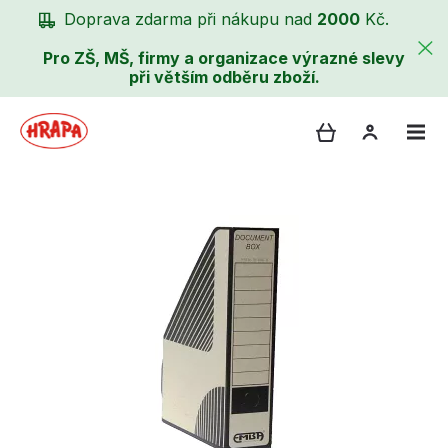
Doprava zdarma při nákupu nad
2000
Kč.
Pro ZŠ, MŠ, firmy a organizace výrazné slevy
při větším odběru zboží.