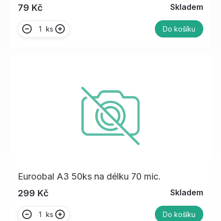
Skladem
79 Kč
ks
Do košíku
Euroobal A3 50ks na délku 70 mic.
Skladem
299 Kč
ks
Do košíku