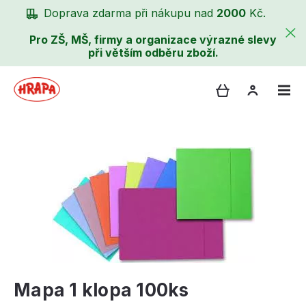
Doprava zdarma při nákupu nad
2000
Kč.
Pro ZŠ, MŠ, firmy a organizace výrazné slevy
při větším odběru zboží.
Mapa 1 klopa 100ks