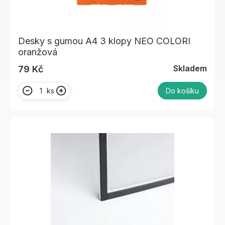
Desky s gumou A4 3 klopy NEO COLORI
oranžová
Skladem
79 Kč
ks
Do košíku