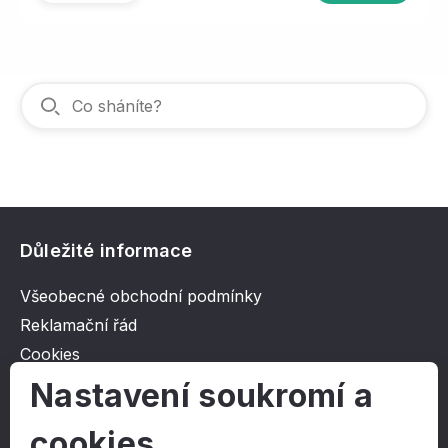
Důležité informace
Všeobecné obchodní podmínky
Reklamační řád
Cookies
Ochrana osobních údajů
Nastavení soukromí a
cookies