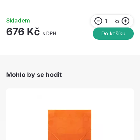
Skladem
ks
676 Kč
s DPH
Do košíku
Mohlo by se hodit