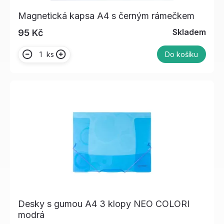
Magnetická kapsa A4 s černým rámečkem
Skladem
95 Kč
ks
Do košíku
Desky s gumou A4 3 klopy NEO COLORI
modrá