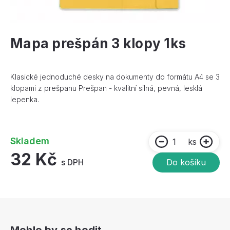
Mapa prešpán 3 klopy 1ks
Klasické jednoduché desky na dokumenty do formátu A4 se 3
klopami z prešpanu Prešpan - kvalitní silná, pevná, lesklá
lepenka.
Skladem
ks
32 Kč
s DPH
Do košíku