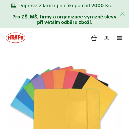
Doprava zdarma při nákupu nad
2000
Kč.
Pro ZŠ, MŠ, firmy a organizace výrazné slevy
při větším odběru zboží.