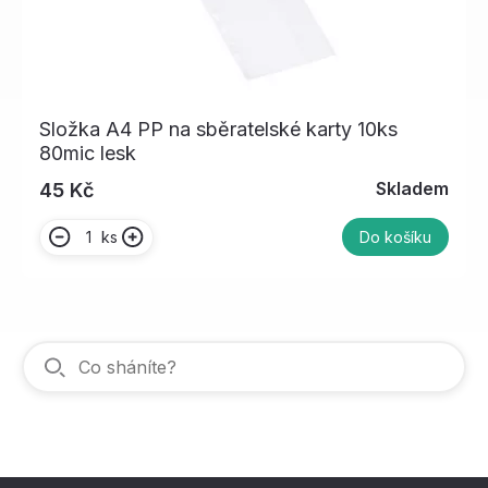
Složka A4 PP na sběratelské karty 10ks
80mic lesk
Skladem
45 Kč
ks
Do košíku