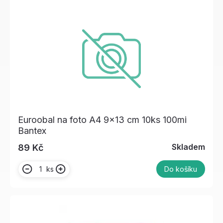
Euroobal na foto A4 9x13 cm 10ks 100mi
Bantex
Skladem
89 Kč
ks
Do košíku