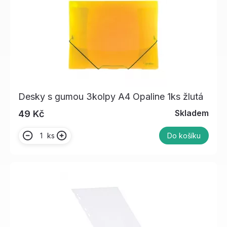
Desky s gumou 3kolpy A4 Opaline 1ks žlutá
Skladem
49 Kč
ks
Do košíku