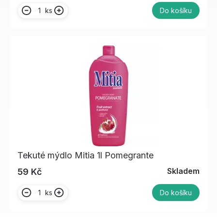
ks
Do košíku
Tekuté mýdlo Mitia 1l Pomegrante
Skladem
59 Kč
ks
Do košíku