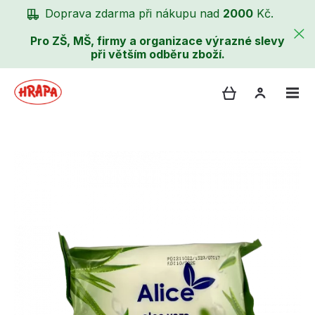
Doprava zdarma při nákupu nad
2000
Kč.
Pro ZŠ, MŠ, firmy a organizace výrazné slevy
při větším odběru zboží.