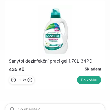
Sanytol dezinfekční prací gel 1,70L 34PD
Skladem
435 Kč
ks
Do košíku