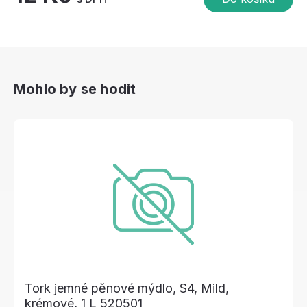
Mohlo by se hodit
Tork jemné pěnové mýdlo, S4, Mild,
krémové, 1 L 520501