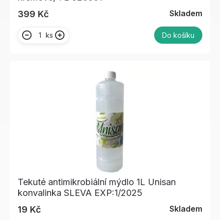
Skladem
399 Kč
ks
Do košíku
Tekuté antimikrobiální mýdlo 1L Unisan
konvalinka SLEVA EXP:1/2025
Skladem
19 Kč