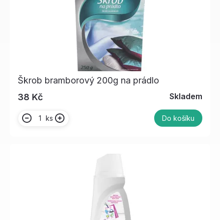
Škrob bramborový 200g na prádlo
Skladem
38 Kč
ks
Do košíku