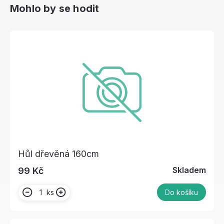
Mohlo by se hodit
Hůl dřevěná 160cm
Skladem
99 Kč
ks
Do košíku