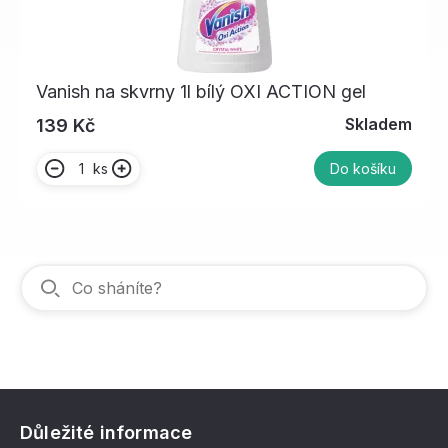
Vanish na skvrny 1l bílý OXI ACTION gel
Skladem
139 Kč
ks
Do košíku
Důležité informace