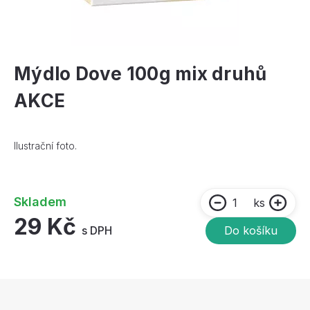
Mýdlo Dove 100g mix druhů
AKCE
Ilustrační foto.
Skladem
ks
29 Kč
s DPH
Do košíku