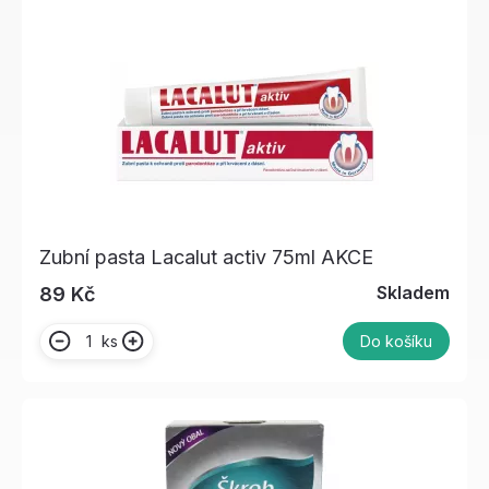
Zubní pasta Lacalut activ 75ml AKCE
Skladem
89 Kč
ks
Do košíku