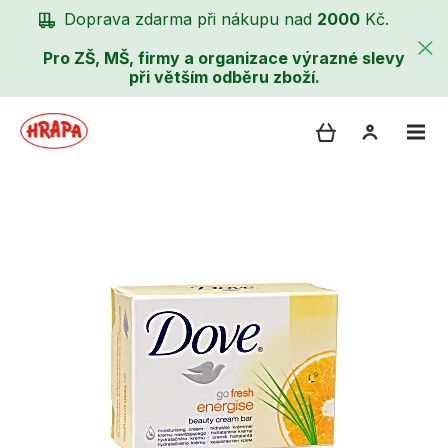
Doprava zdarma při nákupu nad
2000
Kč.
Pro ZŠ, MŠ, firmy a organizace výrazné slevy
při větším odběru zboží.