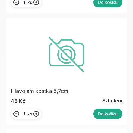
ks
Do košíku
Hlavolam kostka 5,7cm
Skladem
45 Kč
ks
Do košíku