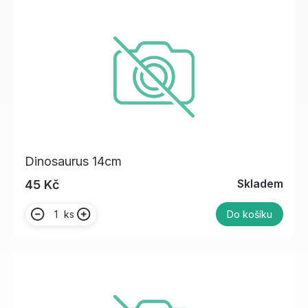
Dinosaurus 14cm
Skladem
45 Kč
ks
Do košíku