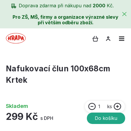
Doprava zdarma při nákupu nad
2000
Kč.
Pro ZŠ, MŠ, firmy a organizace výrazné slevy
při větším odběru zboží.
Nafukovací člun 100x68cm
Krtek
Skladem
ks
299 Kč
s DPH
Do košíku