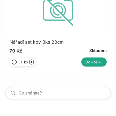
Nářadí set kov 3ks 20cm
Skladem
79 Kč
ks
Do košíku