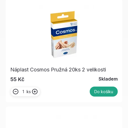
Náplast Cosmos Pružná 20ks 2 velikosti
Skladem
55 Kč
ks
Do košíku