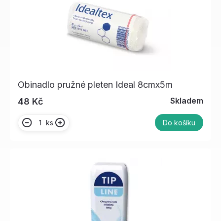
Obinadlo pružné pleten Ideal 8cmx5m
Skladem
48 Kč
ks
Do košíku