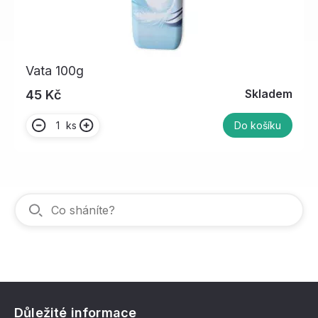
Vata 100g
Skladem
45 Kč
ks
Do košíku
Důležité informace