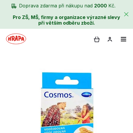
Doprava zdarma při nákupu nad
2000
Kč.
Pro ZŠ, MŠ, firmy a organizace výrazné slevy
při větším odběru zboží.