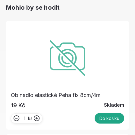
Mohlo by se hodit
Obinadlo elastické Peha fix 8cm/4m
Skladem
19 Kč
ks
Do košíku