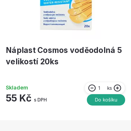
Náplast Cosmos voděodolná 5
velikostí 20ks
Skladem
ks
55 Kč
s DPH
Do košíku