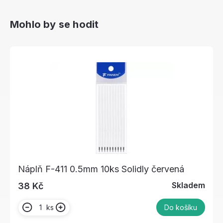
Mohlo by se hodit
Náplň F-411 0.5mm 10ks Solidly červená
Skladem
38 Kč
ks
Do košíku