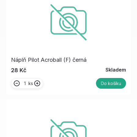
Náplň Pilot Acroball (F) černá
Skladem
28 Kč
ks
Do košíku