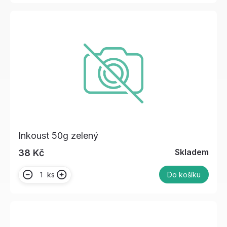
Inkoust 50g zelený
Skladem
38 Kč
ks
Do košíku