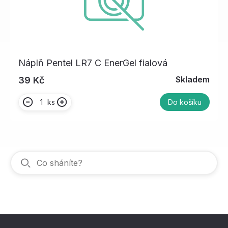
Náplň Pentel LR7 C EnerGel fialová
Skladem
39 Kč
ks
Do košíku