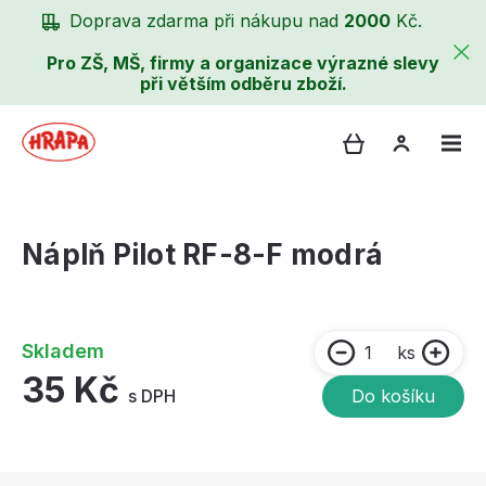
Doprava zdarma při nákupu nad
2000
Kč.
Pro ZŠ, MŠ, firmy a organizace výrazné slevy
při větším odběru zboží.
Náplň Pilot RF-8-F modrá
Skladem
ks
35 Kč
s DPH
Do košíku