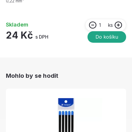
0,22 mm"
Skladem
ks
24 Kč
s DPH
Do košíku
Mohlo by se hodit