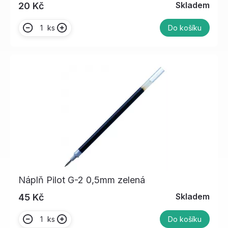
Skladem
20 Kč
ks
Do košíku
Náplň Pilot G-2 0,5mm zelená
Skladem
45 Kč
ks
Do košíku