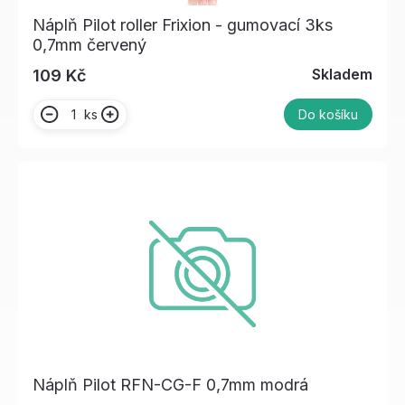
Náplň Pilot roller Frixion - gumovací 3ks
0,7mm červený
Skladem
109 Kč
ks
Do košíku
Náplň Pilot RFN-CG-F 0,7mm modrá