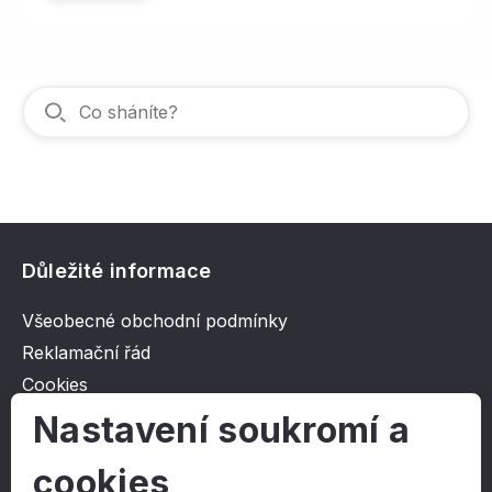
Důležité informace
Všeobecné obchodní podmínky
Reklamační řád
Cookies
Ochrana osobních údajů
Nastavení soukromí a
cookies
O společnosti