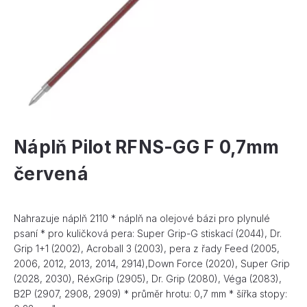
Náplň Pilot RFNS-GG F 0,7mm
červená
Nahrazuje náplň 2110 * náplň na olejové bázi pro plynulé
psaní * pro kuličková pera: Super Grip-G stiskací (2044), Dr.
Grip 1+1 (2002), Acroball 3 (2003), pera z řady Feed (2005,
2006, 2012, 2013, 2014, 2914),Down Force (2020), Super Grip
(2028, 2030), RéxGrip (2905), Dr. Grip (2080), Véga (2083),
B2P (2907, 2908, 2909) * průměr hrotu: 0,7 mm * šířka stopy: