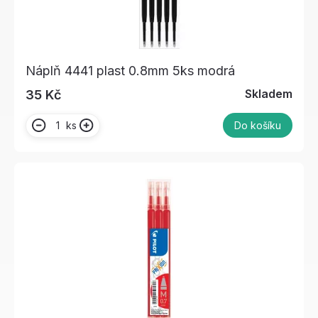
Náplň 4441 plast 0.8mm 5ks modrá
Skladem
35 Kč
ks
Do košíku