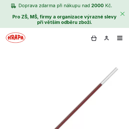
Doprava zdarma při nákupu nad
2000
Kč.
Pro ZŠ, MŠ, firmy a organizace výrazné slevy
při větším odběru zboží.