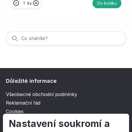
ks
Do košíku
Důležité informace
Všeobecné obchodní podmínky
Reklamační řád
Cookies
Ochrana osobních údajů
Nastavení soukromí a