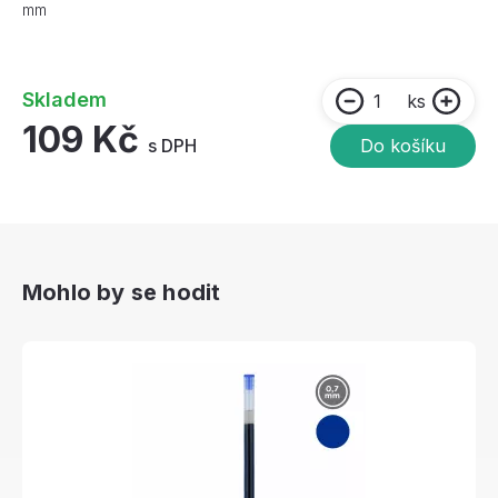
mm
Skladem
ks
109 Kč
s DPH
Do košíku
Mohlo by se hodit