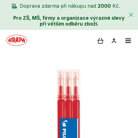
Doprava zdarma při nákupu nad
2000
Kč.
Pro ZŠ, MŠ, firmy a organizace výrazné slevy
při větším odběru zboží.