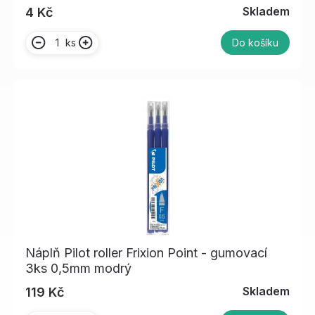
Skladem
4 Kč
ks
Do košíku
Náplň Pilot roller Frixion Point - gumovací
3ks 0,5mm modrý
Skladem
119 Kč