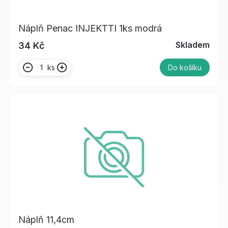
Náplň Penac INJEKTTI 1ks modrá
Skladem
34 Kč
ks
Do košíku
Náplň 11,4cm