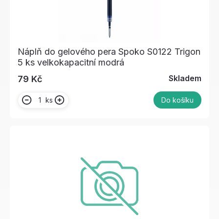
Náplň do gelového pera Spoko S0122 Trigon
5 ks velkokapacitní modrá
Skladem
79 Kč
ks
Do košíku