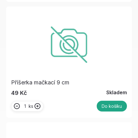
Příšerka mačkací 9 cm
Skladem
49 Kč
ks
Do košíku