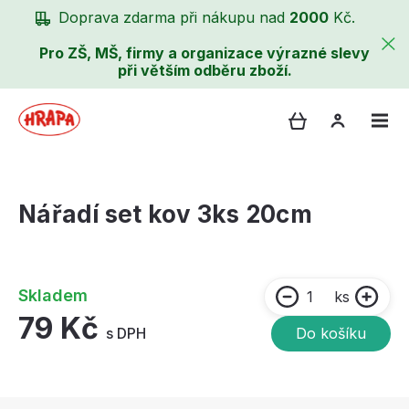
Doprava zdarma při nákupu nad
2000
Kč.
Pro ZŠ, MŠ, firmy a organizace výrazné slevy
při větším odběru zboží.
Nářadí set kov 3ks 20cm
Skladem
ks
79 Kč
s DPH
Do košíku