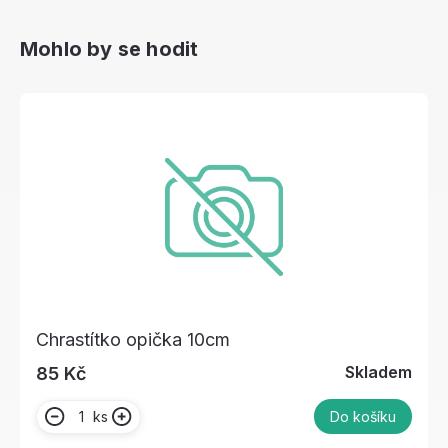
Mohlo by se hodit
Chrastítko opička 10cm
Skladem
85 Kč
ks
Do košíku