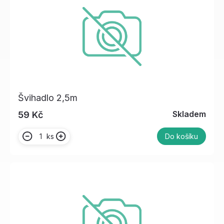
Švihadlo 2,5m
Skladem
59 Kč
ks
Do košíku