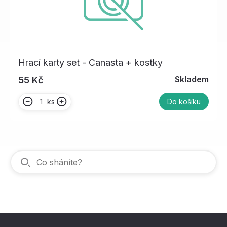
Hrací karty set - Canasta + kostky
Skladem
55 Kč
ks
Do košíku